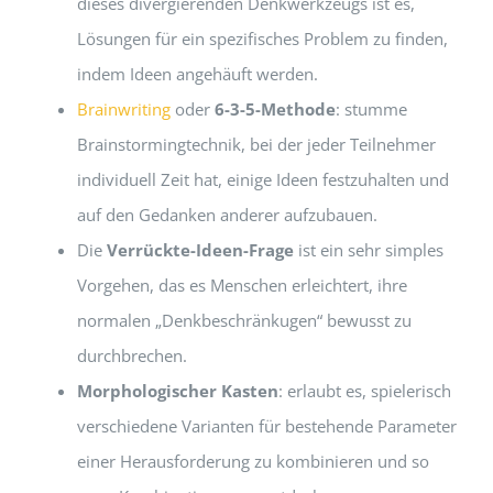
dieses divergierenden Denkwerkzeugs ist es,
Lösungen für ein spezifisches Problem zu finden,
indem Ideen angehäuft werden.
Brainwriting
oder
6-3-5-Methode
: stumme
Brainstormingtechnik, bei der jeder Teilnehmer
individuell Zeit hat, einige Ideen festzuhalten und
auf den Gedanken anderer aufzubauen.
Die
Verrückte-Ideen-Frage
ist ein sehr simples
Vorgehen, das es Menschen erleichtert, ihre
normalen „Denkbeschränkugen“ bewusst zu
durchbrechen.
Morphologischer Kasten
: erlaubt es, spielerisch
verschiedene Varianten für bestehende Parameter
einer Herausforderung zu kombinieren und so