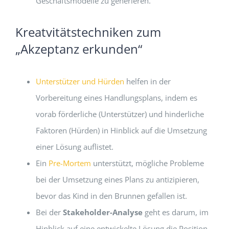
Geschäftsmodelle zu generieren.
Kreatvitätstechniken zum
„Akzeptanz erkunden“
Unterstützer und Hürden
helfen in der
Vorbereitung eines Handlungsplans, indem es
vorab förderliche (Unterstützer) und hinderliche
Faktoren (Hürden) in Hinblick auf die Umsetzung
einer Lösung auflistet.
Ein
Pre-Mortem
unterstützt, mögliche Probleme
bei der Umsetzung eines Plans zu antizipieren,
bevor das Kind in den Brunnen gefallen ist.
Bei der
Stakeholder-Analyse
geht es darum, im
Hinblick auf eine entwickelte Lösung die Position