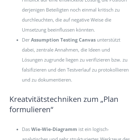
derjenigen Beteiligten noch einmal kritisch zu
durchleuchten, die auf negative Weise die
Umsetzung beeinflussen könnten.
Der
Assumption Testing Canvas
unterstützt
dabei, zentrale Annahmen, die Ideen und
Lösungen zugrunde liegen zu verifizieren bzw. zu
falsifizieren und den Testverlauf zu proto­kollieren
und zu dokumentieren.
Kreatvitätstechniken zum „Plan
formulieren“
Das
Wie-Wie-Diagramm
ist ein logisch-
analytisches und sehr strukturiertes Werkzeug des