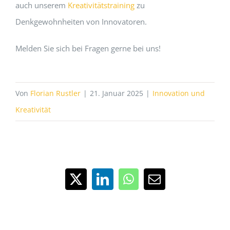
auch unserem
Kreativitätstraining
zu
Denkgewohnheiten von Innovatoren.
Melden Sie sich bei Fragen gerne bei uns!
Von
Florian Rustler
|
21. Januar 2025
|
Innovation und
Kreativität
X
LinkedIn
WhatsApp
E-
Mail