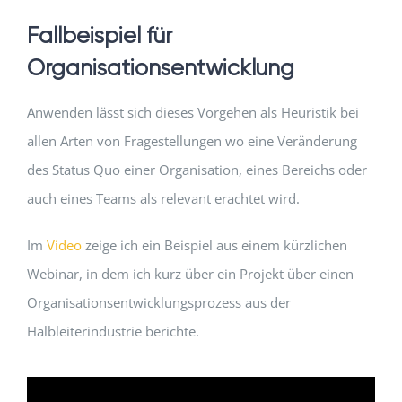
Fallbeispiel für
Organisationsentwicklung
Anwenden lässt sich dieses Vorgehen als Heuristik bei
allen Arten von Fragestellungen wo eine Veränderung
des Status Quo einer Organisation, eines Bereichs oder
auch eines Teams als relevant erachtet wird.
Im
Video
zeige ich ein Beispiel aus einem kürzlichen
Webinar, in dem ich kurz über ein Projekt über einen
Organisationsentwicklungsprozess aus der
Halbleiterindustrie berichte.