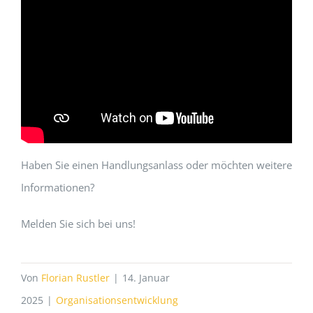
Haben Sie einen Handlungsanlass oder möchten weitere
Informationen?
Melden Sie sich bei uns!
Von
Florian Rustler
|
14. Januar
2025
|
Organisationsentwicklung