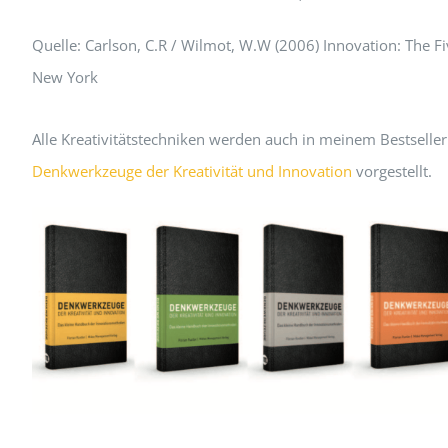
Quelle: Carlson, C.R / Wilmot, W.W (2006) Innovation: The F
New York
Alle Kreativitätstechniken werden auch in meinem Bestseller
Denkwerkzeuge der Kreativität und Innovation
vorgestellt.