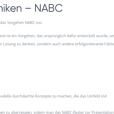
hniken – NABC
h das Vorgehen NABC vor.
nd ist ein Vorgehen, das ursprünglich dafür entwickelt wurde, u
iner Lösung zu denken, sondern auch andere erfolgsrelevante Fakt
odelle durchdachte Konzepte zu machen, die das Umfeld mit
een zu überzeugen, indem man das NABC-Raster zur Präsentation