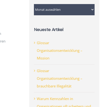
Archiv
Neueste Artikel
m
oren
Glossar
Organisationsentwicklung –
Mission
Glossar
Organisationsentwicklung –
brauchbare Illegalität
Warum Kennzahlen in
Organisationen oft scheitern und