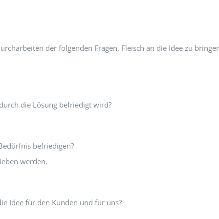
rcharbeiten der folgenden Fragen, Fleisch an die Idee zu bringe
durch die Lösung befriedigt wird?
Bedürfnis befriedigen?
rieben werden.
die Idee für den Kunden und für uns?