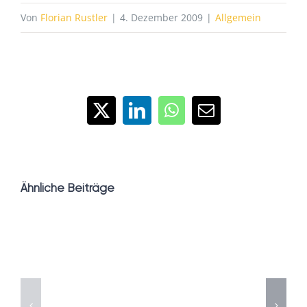
Von
Florian Rustler
|
4. Dezember 2009
|
Allgemein
X
LinkedIn
WhatsApp
E-
Mail
Ähnliche Beiträge