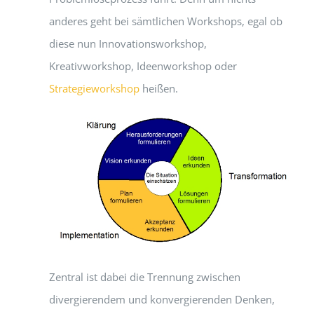
anderes geht bei sämtlichen Workshops, egal ob
diese nun Innovationsworkshop,
Kreativworkshop, Ideenworkshop oder
Strategieworkshop
heißen.
Zentral ist dabei die Trennung zwischen
divergierendem und konvergierenden Denken,