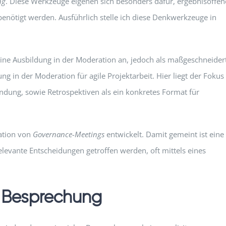
ng
. Diese Werkzeuge eigenen sich besonders dafür, ergebnisoffen
benötigt werden. Ausführlich stelle ich diese Denkwerkzeuge in
ine Ausbildung in der Moderation an, jedoch als maßgeschneider
g in der Moderation für agile Projektarbeit. Hier liegt der Fokus
ndung, sowie Retrospektiven als ein konkretes Format für
ation von
Governance-Meetings
entwickelt. Damit gemeint ist eine
levante Entscheidungen getroffen werden, oft mittels eines
r Besprechung