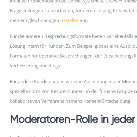
kreative Problemlöseprozesse wie
Systematic Creative Thinki
Fragestellungen zu bearbeiten, für deren Lösung Kreativität 
meinem gleichnamigen
Besteller
vor.
Für die anderen Besprechungsformate bieten wir ebenfalls e
Lösung intern für Kunden. Zum Beispiel gibt es eine Ausbildun
Formaten für operative Besprechungen, der Entscheidungsfi
Verbesserungsmeetings.
Für andere Kunden haben wir eine Ausbildung in der Moder
spezielle Form von Besprechungen, in der für eine Gruppe re
kollaborativen Verfahrens namens Konsent-Entscheidung.
Moderatoren-Rolle in jede