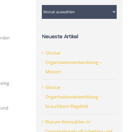
Archiv
Neueste Artikel
erden
Glossar
Organisationsentwicklung –
Mission
eitig
Glossar
Organisationsentwicklung –
brauchbare Illegalität
 und
Warum Kennzahlen in
Organisationen oft scheitern und