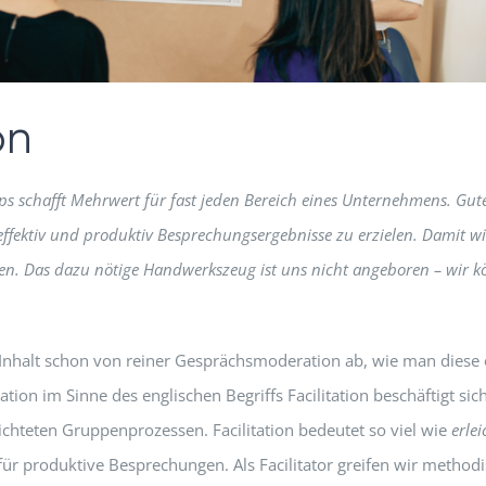
on
s schafft Mehrwert für fast jeden Bereich eines Unternehmens. Gut
effektiv und produktiv Besprechungsergebnisse zu erzielen. Damit wi
onen. Das dazu nötige Handwerkszeug ist uns nicht angeboren – wir 
Inhalt schon von reiner Gesprächsmoderation ab, wie man diese 
n im Sinne des englischen Begriffs Facilitation beschäftigt sic
chteten Gruppenprozessen. Facilitation bedeutet so viel wie
erle
or für produktive Besprechungen. Als Facilitator greifen wir methodi