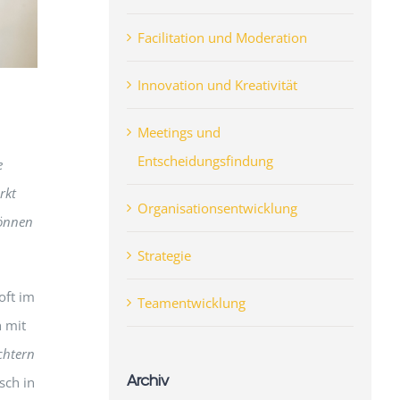
Facilitation und Moderation
Innovation und Kreativität
Meetings und
Entscheidungsfindung
e
rkt
Organisationsentwicklung
können
Strategie
oft im
Teamentwicklung
h mit
ichtern
Archiv
sch in