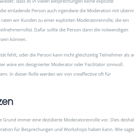
eder, dass es in vielen Besprechungen keine explizite
ss die einladende Person auch irgendwie die Moderation mit über
n raten wir Kunden zu einer expliziten Moderatorenrolle, die ein
ilnehmerrolle). Dafür sollte die Person dann die notwendigen
 sein können.
ät fehlt, oder die Person kann nicht gleichzeitig Teilnehmer als 
er wäre ein designierter Moderator oder Facilitator sinnvoll.
n. In dieser Rolle werden wir von creaffective oft für
zen
 Grund immer eine dezidierte Moderatorenrolle vor. Dies deshal
deration für Besprechungen und Workshops haben kann. Wie sagt