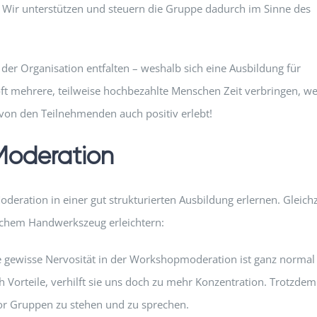
. Wir unterstützen und steuern die Gruppe dadurch im Sinne des
er Organisation entfalten – weshalb sich eine Ausbildung für
oft mehrere, teilweise hochbezahlte Menschen Zeit verbringen, w
von den Teilnehmenden auch positiv erlebt!
Moderation
deration in einer gut strukturierten Ausbildung erlernen. Gleichz
ischem Handwerkszeug erleichtern:
ne gewisse Nervosität in der Workshopmoderation ist ganz normal
uch Vorteile, verhilft sie uns doch zu mehr Konzentration. Trotzdem
vor Gruppen zu stehen und zu sprechen.