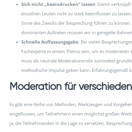
Sich nicht „beeindrucken“ lassen
: Damit verknüpft 
einzelnen Leuten nicht zu stark beeinflussen zu lassen
Sinne des Zwecks der Besprechung führen zu können. 
dominanten Auftreten müssen wir in geregelte Bahnen
Schnelle Auffassungsgabe
: Bei vielen Besprechungen
Fachexperte in einem Thema sein, um es moderieren z
muss als neutrale Moderationsrolle zumindest grundl
methodische Impulse geben kann. Erfahrungsgemäß bra
Moderation für verschiede
Es gibt eine Reihe von Methoden, Werkzeugen und Vorgehens
eingeflossen, um Teilnehmern einen möglichst großen Werkz
ja, die Teilnehmenden in die Lage zu versetzen, Besprechu