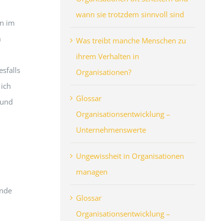
wann sie trotzdem sinnvoll sind
on im
m
Was treibt manche Menschen zu
ihrem Verhalten in
sfalls
Organisationen?
 ich
Glossar
 und
Organisationsentwicklung –
Unternehmenswerte
Ungewissheit in Organisationen
managen
Ende
Glossar
Organisationsentwicklung –