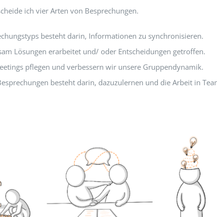
scheide ich vier Arten von Besprechungen.
chungstyps besteht darin, Informationen zu synchronisieren.
sam Lösungen erarbeitet und/ oder Entscheidungen getroffen.
Meetings pflegen und verbessern wir unsere Gruppendynamik.
Besprechungen besteht darin, dazuzulernen und die Arbeit in Te