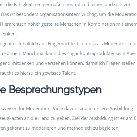
ist die Fähigkeit, einigermaßen neutral zu bleiben und sich von
. Das ist besonders organisationsintern wichtig, um die Moderati
Hierarchisch höher gestellte Menschen in Kombination mit eine
 lenken.
 geht es inhaltlich ans Eingemachte. Ich muss als Moderator keine
u können. Manchmal kann dies sogar kontraproduktiv sein! Aber
egend mitdenken und verstehen können, damit ich Fragen stellen
ucht es hierzu ein gewisses Talent.
ne Besprechungstypen
weisen für Moderation. Viele davon sind in unsere Ausbildung
eugkasten an die Hand zu geben. Ziel der Ausbildung ist es am 
ngen gekonnt zu moderieren und methodisch zu begleiten.