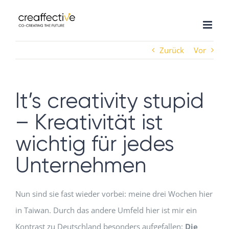
Zum
Inhalt
springen
Zurück
Vor
It’s creativity stupid
– Kreativität ist
wichtig für jedes
Unternehmen
Nun sind sie fast wieder vorbei: meine drei Wochen hier
in Taiwan. Durch das andere Umfeld hier ist mir ein
Kontrast zu Deutschland besonders aufgefallen:
Die