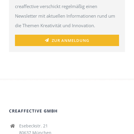
creaffective verschickt regelmäßig einen
Newsletter mit aktuellen Informationen rund um
die Themen Kreativität und Innovation.
ZUR ANMELDUNG
CREAFFECTIVE GMBH
Esebeckstr. 21
80637 München