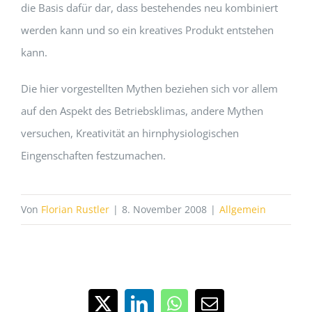
die Basis dafür dar, dass bestehendes neu kombiniert
werden kann und so ein kreatives Produkt entstehen
kann.
Die hier vorgestellten Mythen beziehen sich vor allem
auf den Aspekt des Betriebsklimas, andere Mythen
versuchen, Kreativität an hirnphysiologischen
Eingenschaften festzumachen.
Von
Florian Rustler
|
8. November 2008
|
Allgemein
X
LinkedIn
WhatsApp
E-