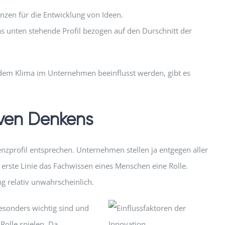
enzen für die Entwicklung von Ideen.
s unten stehende Profil bezogen auf den Durschnitt der
 dem Klima im Unternehmen beeinflusst werden, gibt es
iven Denkens
nzprofil entsprechen. Unternehmen stellen ja entgegen aller
n erste Linie das Fachwissen eines Menschen eine Rolle.
g relativ unwahrscheinlich.
besonders wichtig sind und
Rolle spielen. Da