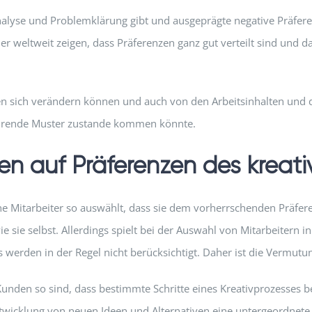
 Analyse und Problemklärung gibt und ausgeprägte negative Präfer
 weltweit zeigen, dass Präferenzen ganz gut verteilt sind und da
en sich verändern können und auch von den Arbeitsinhalten und
ehrende Muster zustande kommen könnte.
ren auf Präferenzen des kreat
e Mitarbeiter so auswählt, dass sie dem vorherrschenden Präfere
e sie selbst. Allerdings spielt bei der Auswahl von Mitarbeitern i
werden in der Regel nicht berücksichtigt. Daher ist die Vermutun
s Kunden so sind, dass bestimmte Schritte eines Kreativprozesses 
twicklung von neuen Ideen und Alternativen eine untergeordnete 