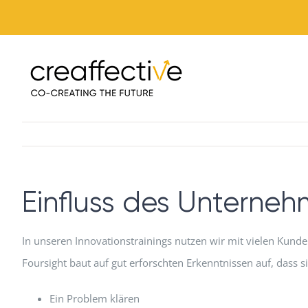
Zum
Inhalt
springen
Einfluss des Unterne
In unseren Innovationstrainings nutzen wir mit vielen Kund
Foursight baut auf gut erforschten Erkenntnissen auf, dass si
Ein Problem klären