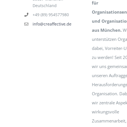
für
Deutschland
Organisationsen
+49 (89) 954577980
und Organisati
info@creaffective.de
aus München.
Wi
unterstützen Orga
dabei, Vorreiter
zu werden! Seit 2
wir uns gemeinsa
unseren Auftragg
Herausforderunge
Organisation. Dab
wir zentrale Aspek
wirkungsvolle
Zusammenarbeit,