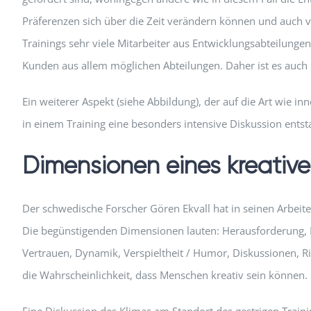
Präferenzen sich über die Zeit verändern können und auch von
Trainings sehr viele Mitarbeiter aus Entwicklungsabteilung
Kunden aus allem möglichen Abteilungen. Daher ist es auch un
Ein weiterer Aspekt (siehe Abbildung), der auf die Art wie i
in einem Training eine besonders intensive Diskussion entst
Dimensionen eines kreative
Der schwedische Forscher Gören Ekvall hat in seinen Arbeite
Die begünstigenden Dimensionen lauten: Herausforderung, F
Vertrauen, Dynamik, Verspieltheit / Humor, Diskussionen, Ri
die Wahrscheinlichkeit, dass Menschen kreativ sein können.
Eine Diskussion des Klimas am Standort des gestrigen Traini