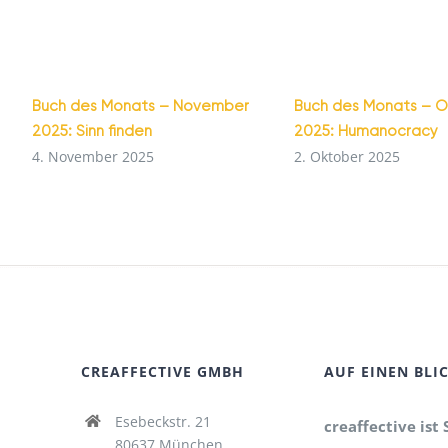
Buch des Monats – November
Buch des Monats – 
2025: Sinn finden
2025: Humanocracy
4. November 2025
2. Oktober 2025
CREAFFECTIVE GMBH
AUF EINEN BLI
Esebeckstr. 21
creaffective ist 
80637 München