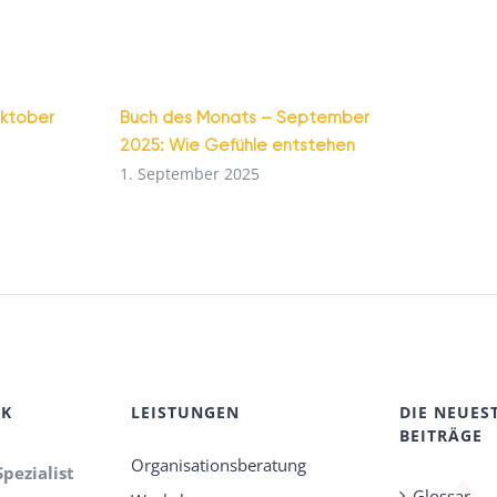
Oktober
Buch des Monats – September
2025: Wie Gefühle entstehen
1. September 2025
CK
LEISTUNGEN
DIE NEUES
BEITRÄGE
Organisationsberatung
Spezialist
Glossar