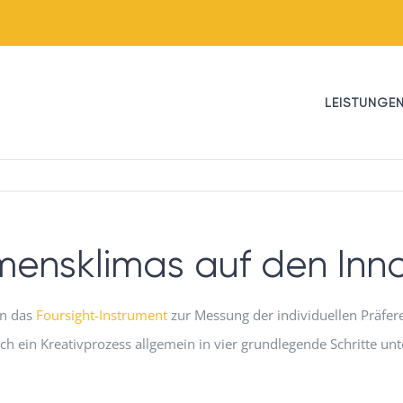
LEISTUNGE
hmensklimas auf den In
en das
Foursight-Instrument
zur Messung der individuellen Präfer
ch ein Kreativprozess allgemein in vier grundlegende Schritte unte