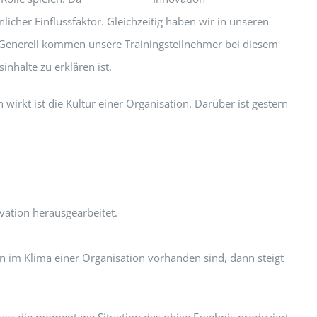
icher Einflussfaktor. Gleichzeitig haben wir in unseren
n. Generell kommen unsere Trainingsteilnehmer bei diesem
nhalte zu erklären ist.
wirkt ist die Kultur einer Organisation. Darüber ist gestern
vation herausgearbeitet.
en im Klima einer Organisation vorhanden sind, dann steigt
 dass die momentane Situation das obige Ergebnis produziert.