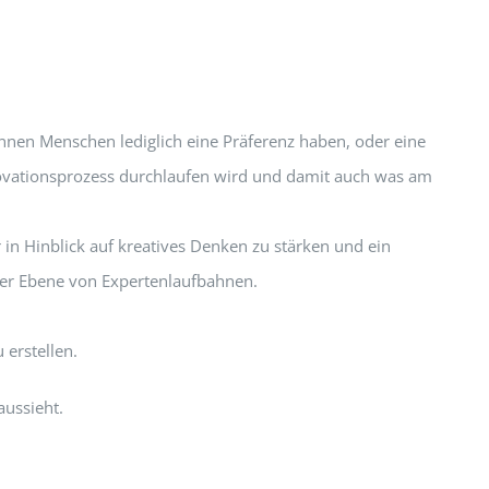
önnen Menschen lediglich eine Präferenz haben, oder eine
novationsprozess durchlaufen wird und damit auch was am
 in Hinblick auf kreatives Denken zu stärken und ein
 der Ebene von Expertenlaufbahnen.
 erstellen.
aussieht.