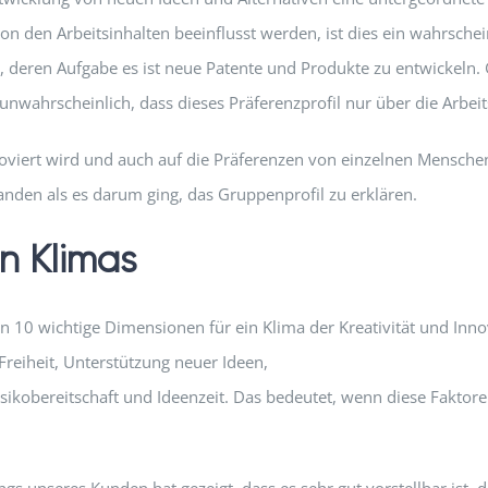
 den Arbeitsinhalten beeinflusst werden, ist dies ein wahrscheinl
en, deren Aufgabe es ist neue Patente und Produkte zu entwickel
wahrscheinlich, dass dieses Präferenzprofil nur über die Arbeitsi
nnoviert wird und auch auf die Präferenzen von einzelnen Menschen 
anden als es darum ging, das Gruppenprofil zu erklären.
n Klimas
n 10 wichtige Dimensionen für ein Klima der Kreativität und Inno
reiheit, Unterstützung neuer Ideen,
sikobereitschaft und Ideenzeit. Das bedeutet, wenn diese Faktor
ngs unseres Kunden hat gezeigt, dass es sehr gut vorstellbar ist,