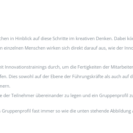
hen in Hinblick auf diese Schritte im kreativen Denken. Dabei k
n einzelnen Menschen wirken sich direkt darauf aus, wie der In
t Innovationstrainings durch, um die Fertigkeiten der Mitarbeiter
affen. Dies sowohl auf der Ebene der Führungskräfte als auch auf
hmern.
le der Teilnehmer übereinander zu legen und ein Gruppenprofil zu
as Gruppenprofil fast immer so wie die unten stehende Abbildung 