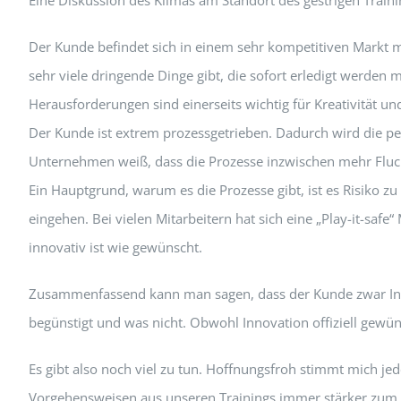
Der Kunde befindet sich in einem sehr kompetitiven Markt 
sehr viele dringende Dinge gibt, die sofort erledigt werde
Herausforderungen sind einerseits wichtig für Kreativität un
Der Kunde ist extrem prozessgetrieben. Dadurch wird die pe
Unternehmen weiß, dass die Prozesse inzwischen mehr Fluch 
Ein Hauptgrund, warum es die Prozesse gibt, ist es Risiko 
eingehen. Bei vielen Mitarbeitern hat sich eine „Play-it-safe“
innovativ ist wie gewünscht.
Zusammenfassend kann man sagen, dass der Kunde zwar Inno
begünstigt und was nicht. Obwohl Innovation offiziell gewüns
Es gibt also noch viel zu tun. Hoffnungsfroh stimmt mich 
Vorgehensweisen aus unseren Trainings immer stärker zum 