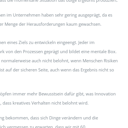
chen im Unternehmen haben sehr gering ausgeprägt, da es
nd der Menge der Herausforderungen kaum gewachsen.
n eines Ziels zu entwickeln eingeengt. Jeder im
ark von den Prozessen geprägt und bildet eine mentale Box.
ird normalerweise auch nicht belohnt, wenn Menschen Risiken
 ist auf der sicheren Seite, auch wenn das Ergebnis nicht so
Köpfen immer mehr Bewusstsein dafür gibt, was Innovation
, dass kreatives Verhalten nicht belohnt wird.
dung bekommen, dass sich Dinge verändern und die
ch vermessen zu erwarten, dass wir mit 60