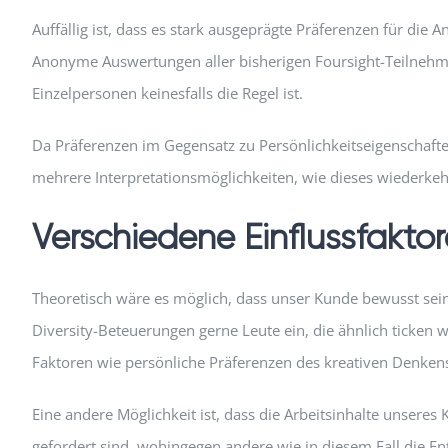
Auffällig ist, dass es stark ausgeprägte Präferenzen für die
Anonyme Auswertungen aller bisherigen Foursight-Teilnehmer
Einzelpersonen keinesfalls die Regel ist.
Da Präferenzen im Gegensatz zu Persönlichkeitseigenschaft
mehrere Interpretationsmöglichkeiten, wie dieses wiederk
Verschiedene Einflussfakto
Theoretisch wäre es möglich, dass unser Kunde bewusst sein
Diversity-Beteuerungen gerne Leute ein, die ähnlich ticken wi
Faktoren wie persönliche Präferenzen des kreativen Denkens 
Eine andere Möglichkeit ist, dass die Arbeitsinhalte unsere
gefordert sind, wohingegen andere wie in diesem Fall die En