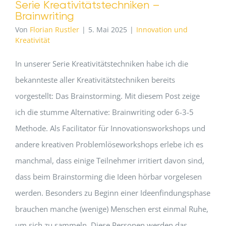
Serie Kreativitätstechniken –
Brainwriting
Von
Florian Rustler
|
5. Mai 2025
|
Innovation und
Kreativität
In unserer Serie Kreativitätstechniken habe ich die
bekannteste aller Kreativitätstechniken bereits
vorgestellt: Das Brainstorming. Mit diesem Post zeige
ich die stumme Alternative: Brainwriting oder 6-3-5
Methode. Als Facilitator für Innovationsworkshops und
andere kreativen Problemlöseworkshops erlebe ich es
manchmal, dass einige Teilnehmer irritiert davon sind,
dass beim Brainstorming die Ideen hörbar vorgelesen
werden. Besonders zu Beginn einer Ideenfindungsphase
brauchen manche (wenige) Menschen erst einmal Ruhe,
um sich zu sammeln. Diese Personen werden das