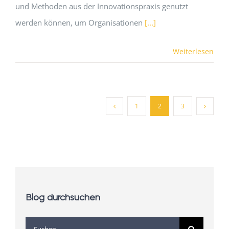
und Methoden aus der Innovationspraxis genutzt
werden können, um Organisationen
[...]
Weiterlesen
1
2
3
Blog durchsuchen
Suche