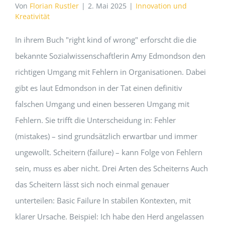
Von
Florian Rustler
|
2. Mai 2025
|
Innovation und
Kreativität
In ihrem Buch "right kind of wrong" erforscht die die
bekannte Sozialwissenschaftlerin Amy Edmondson den
richtigen Umgang mit Fehlern in Organisationen. Dabei
gibt es laut Edmondson in der Tat einen definitiv
falschen Umgang und einen besseren Umgang mit
Fehlern. Sie trifft die Unterscheidung in: Fehler
(mistakes) – sind grundsätzlich erwartbar und immer
ungewollt. Scheitern (failure) – kann Folge von Fehlern
sein, muss es aber nicht. Drei Arten des Scheiterns Auch
das Scheitern lässt sich noch einmal genauer
unterteilen: Basic Failure In stabilen Kontexten, mit
klarer Ursache. Beispiel: Ich habe den Herd angelassen