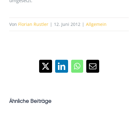
umgesetzt.
Von
Florian Rustler
|
12. Juni 2012
|
Allgemein
X
LinkedIn
WhatsApp
E-
Mail
Ähnliche Beiträge