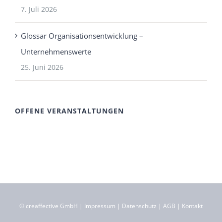
7. Juli 2026
Glossar Organisationsentwicklung –
Unternehmenswerte
25. Juni 2026
OFFENE VERANSTALTUNGEN
©
creaffective GmbH
|
Impressum
|
Datenschutz
|
AGB
|
Kontakt