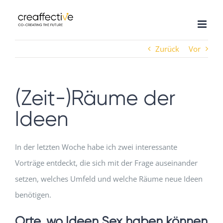
Zum
Inhalt
springen
Zurück
Vor
(Zeit-)Räume der
Ideen
In der letzten Woche habe ich zwei interessante
Vorträge entdeckt, die sich mit der Frage auseinander
setzen, welches Umfeld und welche Räume neue Ideen
benötigen.
Orte, wo Ideen Sex haben können