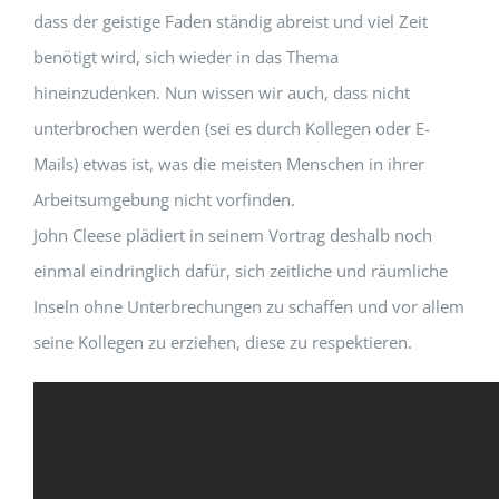
dass der geistige Faden ständig abreist und viel Zeit
benötigt wird, sich wieder in das Thema
hineinzudenken. Nun wissen wir auch, dass nicht
unterbrochen werden (sei es durch Kollegen oder E-
Mails) etwas ist, was die meisten Menschen in ihrer
Arbeitsumgebung nicht vorfinden.
John Cleese plädiert in seinem Vortrag deshalb noch
einmal eindringlich dafür, sich zeitliche und räumliche
Inseln ohne Unterbrechungen zu schaffen und vor allem
seine Kollegen zu erziehen, diese zu respektieren.