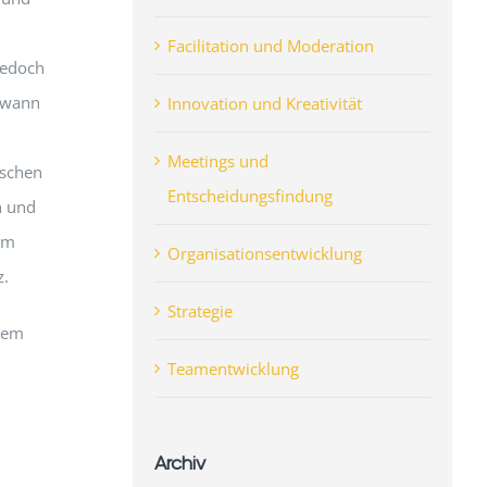
Facilitation und Moderation
 Jedoch
, wann
Innovation und Kreativität
Meetings und
nschen
Entscheidungsfindung
n und
em
Organisationsentwicklung
z.
Strategie
 dem
Teamentwicklung
Archiv