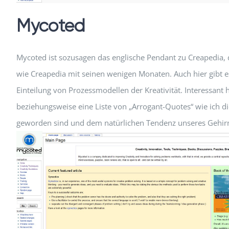
Mycoted
Mycoted ist sozusagen das englische Pendant zu Creapedia, da
wie Creapedia mit seinen wenigen Monaten. Auch hier gibt e
Einteilung von Prozessmodellen der Kreativität. Interessant
beziehungsweise eine Liste von „Arrogant-Quotes“ wie ich die
geworden sind und dem natürlichen Tendenz unseres Gehirn