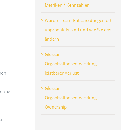
Metriken / Kennzahlen
Warum Team-Entscheidungen oft
unproduktiv sind und wie Sie das
ändern
Glossar
Organisationsentwicklung –
leistbarer Verlust
iken
Glossar
klung
Organisationsentwicklung –
Ownership
en