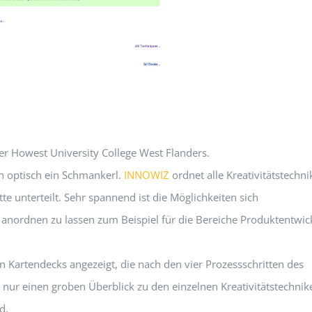
er Howest University College West Flanders.
ch optisch ein Schmankerl.
INNOWIZ
ordnet alle Kreativitätstechn
te unterteilt. Sehr spannend ist die Möglichkeiten sich
 anordnen zu lassen zum Beispiel für die Bereiche Produktentwic
 Kartendecks angezeigt, die nach den vier Prozessschritten des
 nur einen groben Überblick zu den einzelnen Kreativitätstechnik
d.