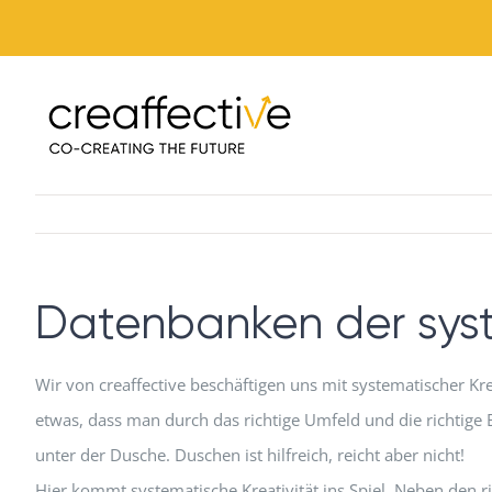
Zum
Inhalt
springen
Datenbanken der syst
Wir von creaffective beschäftigen uns mit systematischer Krea
etwas, dass man durch das richtige Umfeld und die richtige
unter der Dusche. Duschen ist hilfreich, reicht aber nicht!
Hier kommt systematische Kreativität ins Spiel. Neben den 