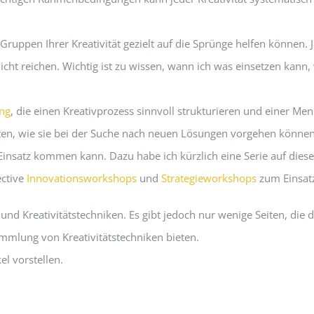
 Gruppen Ihrer Kreativität gezielt auf die Sprünge helfen können.
icht reichen. Wichtig ist zu wissen, wann ich was einsetzen kann
ng
, die einen Kreativprozess sinnvoll strukturieren und einer Me
ten, wie sie bei der Suche nach neuen Lösungen vorgehen könne
insatz kommen kann. Dazu habe ich kürzlich eine Serie auf dies
ective
Innovationsworkshops
und
Strategieworkshops
zum Einsat
und Kreativitätstechniken. Es gibt jedoch nur wenige Seiten, die
ammlung von Kreativitätstechniken bieten.
el vorstellen.