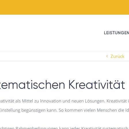
LEISTUNGE
Zurück
ematischen Kreativität
tivität als Mittel zu Innovation und neuen Lösungen. Kreativität i
 Einstellung begünstigen kann. So kommen vielen Menschen die I
richtigen Rahmenbedingungen kann jeder Kreativität systematisch