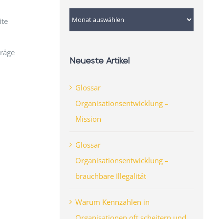
Archiv
ite
träge
Neueste Artikel
Glossar
Organisationsentwicklung –
Mission
Glossar
Organisationsentwicklung –
brauchbare Illegalität
Warum Kennzahlen in
Organisationen oft scheitern und