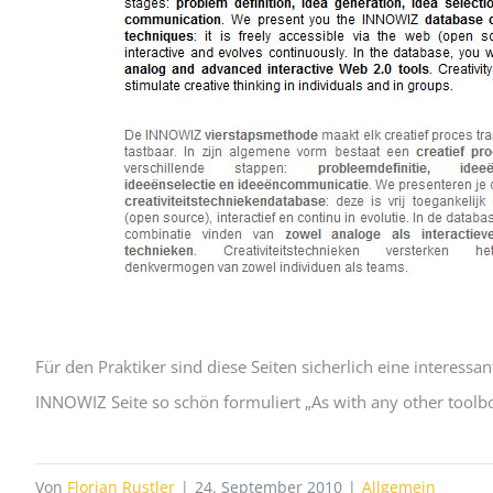
Für den Praktiker sind diese Seiten sicherlich eine interessa
INNOWIZ Seite so schön formuliert „As with any other toolbox
Von
Florian Rustler
|
24. September 2010
|
Allgemein