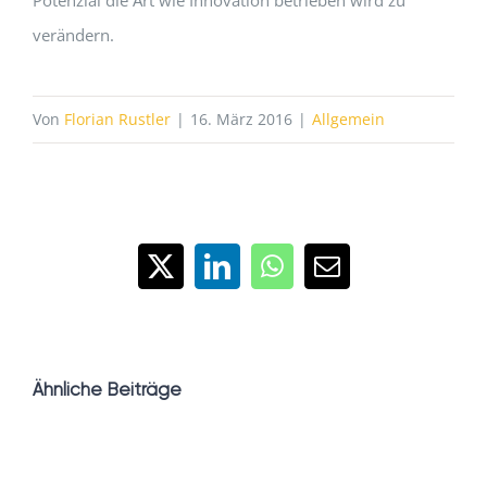
verändern.
Von
Florian Rustler
|
16. März 2016
|
Allgemein
X
LinkedIn
WhatsApp
E-
Mail
Ähnliche Beiträge