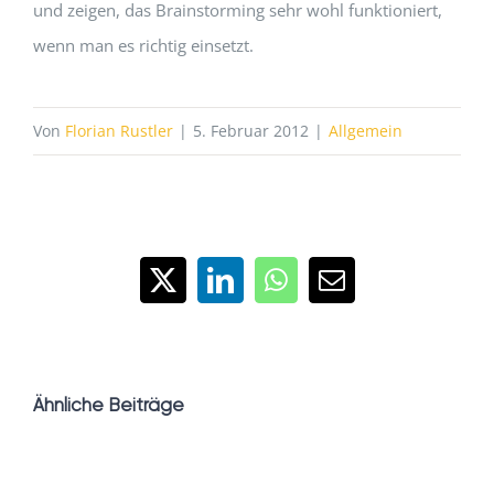
und zeigen, das Brainstorming sehr wohl funktioniert,
wenn man es richtig einsetzt.
Von
Florian Rustler
|
5. Februar 2012
|
Allgemein
X
LinkedIn
WhatsApp
E-
Mail
Ähnliche Beiträge