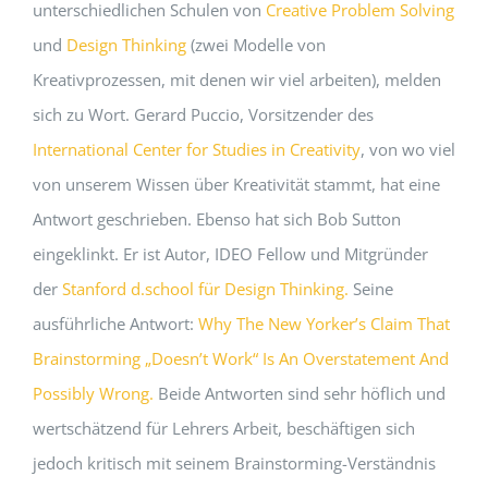
unterschiedlichen Schulen von
Creative Problem Solving
und
Design Thinking
(zwei Modelle von
Kreativprozessen, mit denen wir viel arbeiten), melden
sich zu Wort. Gerard Puccio, Vorsitzender des
International Center for Studies in Creativity
, von wo viel
von unserem Wissen über Kreativität stammt, hat eine
Antwort geschrieben. Ebenso hat sich Bob Sutton
eingeklinkt. Er ist Autor, IDEO Fellow und Mitgründer
der
Stanford d.school für Design Thinking.
Seine
ausführliche Antwort:
Why The New Yorker’s Claim That
Brainstorming „Doesn’t Work“ Is An Overstatement And
Possibly Wrong.
Beide Antworten sind sehr höflich und
wertschätzend für Lehrers Arbeit, beschäftigen sich
jedoch kritisch mit seinem Brainstorming-Verständnis