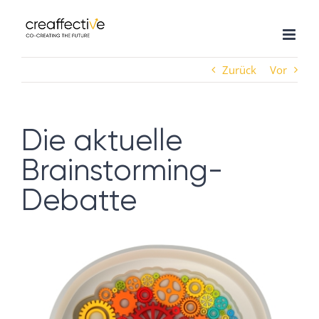
Zum
Inhalt
springen
Zurück
Vor
Die aktuelle
Brainstorming-
Debatte