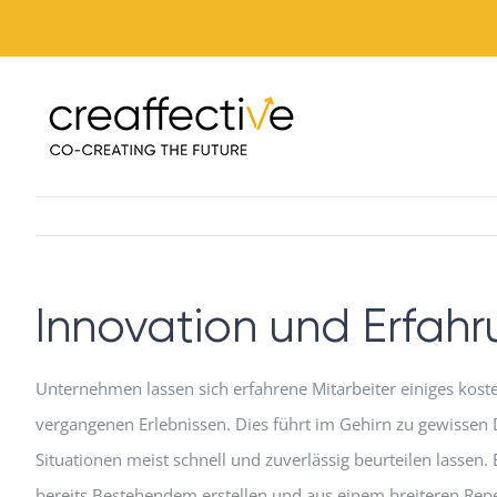
Zum
Inhalt
springen
Innovation und Erfah
Unternehmen lassen sich erfahrene Mitarbeiter einiges kos
vergangenen Erlebnissen. Dies führt im Gehirn zu gewissen
Situationen meist schnell und zuverlässig beurteilen lassen
bereits Bestehendem erstellen und aus einem breiteren Re