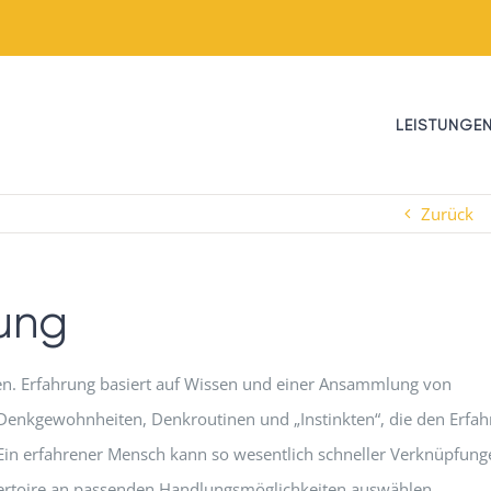
LEISTUNGE
Zurück
rung
ten. Erfahrung basiert auf Wissen und einer Ansammlung von
 Denkgewohnheiten, Denkroutinen und „Instinkten“, die den Erfa
. Ein erfahrener Mensch kann so wesentlich schneller Verknüpfung
pertoire an passenden Handlungsmöglichkeiten auswählen.