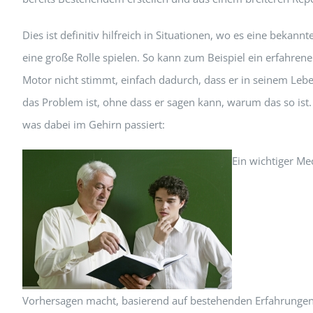
Dies ist definitiv hilfreich in Situationen, wo es eine beka
eine große Rolle spielen. So kann zum Beispiel ein erfahr
Motor nicht stimmt, einfach dadurch, dass er in seinem Lebe
das Problem ist, ohne dass er sagen kann, warum das so ist
was dabei im Gehirn passiert:
Ein wichtiger Me
Vorhersagen macht, basierend auf bestehenden Erfahrungen,