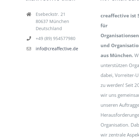
Esebeckstr. 21
creaffective ist 
80637 München
für
Deutschland
Organisationsen
+49 (89) 954577980
und Organisati
info@creaffective.de
aus München.
Wi
unterstützen Orga
dabei, Vorreiter
zu werden! Seit 2
wir uns gemeinsa
unseren Auftragg
Herausforderunge
Organisation. Dab
wir zentrale Aspek