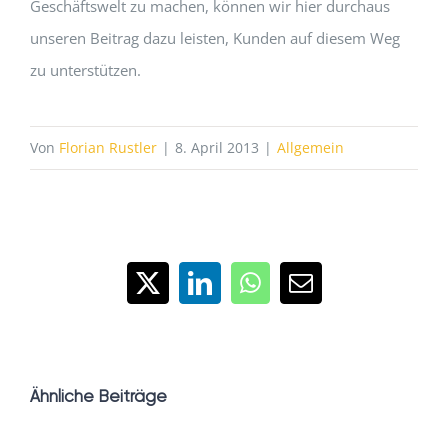
Geschäftswelt zu machen, können wir hier durchaus
unseren Beitrag dazu leisten, Kunden auf diesem Weg
zu unterstützen.
Von
Florian Rustler
|
8. April 2013
|
Allgemein
X
LinkedIn
WhatsApp
E-
Mail
Ähnliche Beiträge