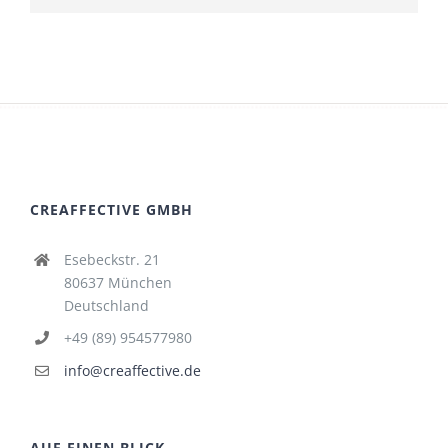
CREAFFECTIVE GMBH
Esebeckstr. 21
80637 München
Deutschland
+49 (89) 954577980
info@creaffective.de
AUF EINEN BLICK