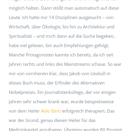
möglich halten. Dann stößt man automatisch auf diese
Leute. Ich hatte mir 14 Disziplinen ausgesucht – von
Wirtschaft, über Ökologie, bis hin zu Architektur und
Spiritualität – und mich dann auf die Suche begeben,
habe viel gelesen, bin auch Empfehlungen gefolgt.
Manche Protagonisten kannte ich bereits, da ich seit
Jahren rechts und links des Mainstreams schaue. So war
mir von vornherein klar, dass Jakob von Uexküll in
dieses Buch muss, der Erfinder des Alternativen
Nobelpreises. Ein Journalistenkollege, der vor einigen
Jahren sehr schwer krank war, wurde beispielsweise
von dem Heiler
Aldo Berti
erfolgreich therapiert. Das
war der Grund, genau diesen Heiler für das
Medizinkapitel anzufragen. Übrigens wurden 80 Prozent