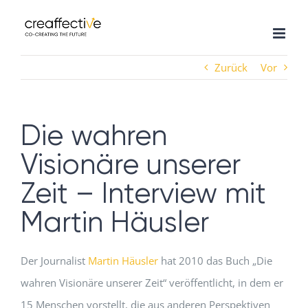
Zum
Inhalt
springen
Zurück
Vor
Die wahren
Visionäre unserer
Zeit – Interview mit
Martin Häusler
Der Journalist
Martin Häusler
hat 2010 das Buch „Die
wahren Visionäre unserer Zeit“ veröffentlicht, in dem er
15 Menschen vorstellt, die aus anderen Perspektiven