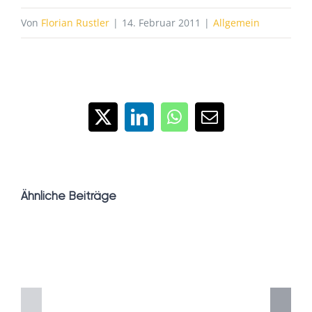
Von
Florian Rustler
|
14. Februar 2011
|
Allgemein
X
LinkedIn
WhatsApp
E-
Mail
Ähnliche Beiträge