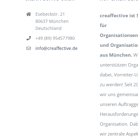
Esebeckstr. 21
creaffective ist 
80637 München
für
Deutschland
Organisationsen
+49 (89) 954577980
und Organisati
info@creaffective.de
aus München.
Wi
unterstützen Orga
dabei, Vorreiter
zu werden! Seit 2
wir uns gemeinsa
unseren Auftragg
Herausforderunge
Organisation. Dab
wir zentrale Aspek