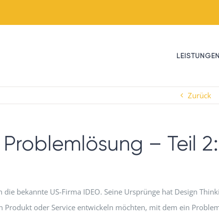
LEISTUNGE
Zurück
 Problemlösung – Teil 2:
 die bekannte US-Firma IDEO. Seine Ursprünge hat Design Think
in Produkt oder Service entwickeln möchten, mit dem ein Proble