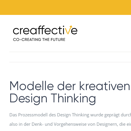
Zum
Inhalt
springen
Modelle der kreativen
Design Thinking
Das Prozessmodell des Design Thinking wurde geprägt durch
also in der Denk- und Vorgehensweise von Designern, die e