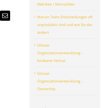
Metriken / Kennzahlen
Warum Team-Entscheidungen oft
n
atsApp
E-
Mail
unproduktiv sind und wie Sie das
ändern
Glossar
Organisationsentwicklung –
leistbarer Verlust
Glossar
Organisationsentwicklung –
Ownership