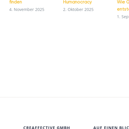
finden
Humanocracy
Wie G
ents
4. November 2025
2. Oktober 2025
1. Se
CREAFFECTIVE GMBH
AUF EINEN BLI