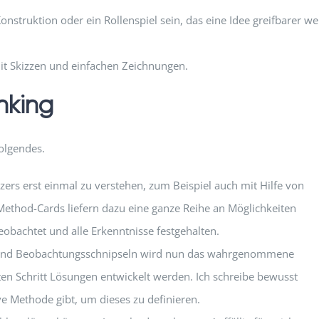
onstruktion oder ein Rollenspiel sein, das eine Idee greifbarer w
it Skizzen und einfachen Zeichnungen.
nking
olgendes.
tzers erst einmal zu verstehen, zum Beispiel auch mit Hilfe von
Method-Cards liefern dazu eine ganze Reihe an Möglichkeiten
eobachtet und alle Erkenntnisse festgehalten.
o- und Beobachtungsschnipseln wird nun das wahrgenommene
en Schritt Lösungen entwickelt werden. Ich schreibe bewusst
 Methode gibt, um dieses zu definieren.