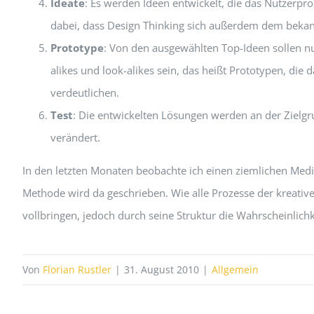
Ideate
: Es werden Ideen entwickelt, die das Nutzerpro
dabei, dass Design Thinking sich außerdem dem bekann
Prototype
: Von den ausgewählten Top-Ideen sollen n
alikes und look-alikes sein, das heißt Prototypen, die
verdeutlichen.
Test
: Die entwickelten Lösungen werden an der Zielg
verändert.
In den letzten Monaten beobachte ich einen ziemlichen Medi
Methode wird da geschrieben. Wie alle Prozesse der kreati
vollbringen, jedoch durch seine Struktur die Wahrscheinlich
Von
Florian Rustler
|
31. August 2010
|
Allgemein