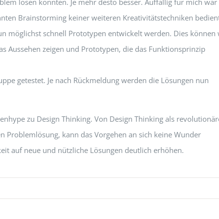
blem lösen könnten. Je mehr desto besser. Auffällig für mich war
ten Brainstorming keiner weiteren Kreativitätstechniken bedient
un möglichst schnell Prototypen entwickelt werden. Dies können
 das Aussehen zeigen und Prototypen, die das Funktionsprinzip
ruppe getestet. Je nach Rückmeldung werden die Lösungen nun
enhype zu Design Thinking. Von Design Thinking als revolutionär
ven Problemlösung, kann das Vorgehen an sich keine Wunder
keit auf neue und nützliche Lösungen deutlich erhöhen.