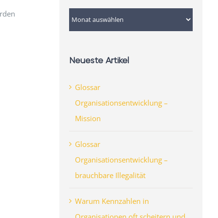
erden
Archiv
Neueste Artikel
Glossar
Organisationsentwicklung –
Mission
Glossar
Organisationsentwicklung –
brauchbare Illegalität
Warum Kennzahlen in
Organisationen oft scheitern und