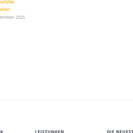
efühle
tehen
ptember 2025
CK
LEISTUNGEN
DIE NEUES