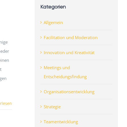
Kategorien
Allgemein
Facilitation und Moderation
inige
ieder
Innovation und Kreativität
einen
Meetings und
t
Entscheidungsfindung
igen
Organisationsentwicklung
rlesen
Strategie
Teamentwicklung