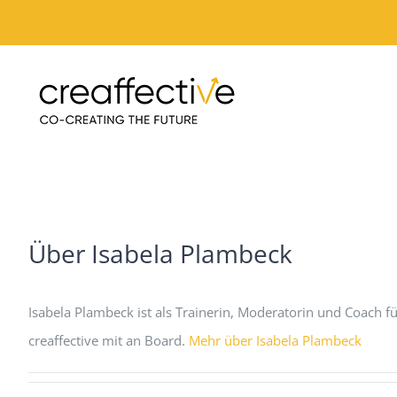
Zum
Inhalt
springen
Über
Isabela Plambeck
Isabela Plambeck ist als Trainerin, Moderatorin und Coach f
creaffective mit an Board.
Mehr über Isabela Plambeck