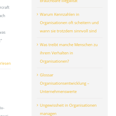
brauchbare Illegalität
rcraft
Warum Kennzahlen in
ach
Organisationen oft scheitern und
wann sie trotzdem sinnvoll sind
 was
t"
Was treibt manche Menschen zu
ihrem Verhalten in
Organisationen?
rlesen
Glossar
Organisationsentwicklung –
Unternehmenswerte
Ungewissheit in Organisationen
iv-
managen