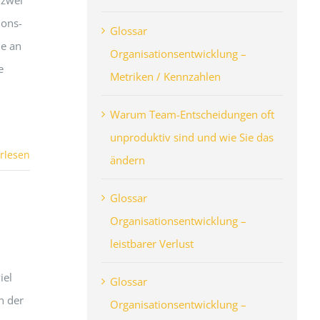
 zwei
ions-
Glossar
ie an
Organisationsentwicklung –
e
Metriken / Kennzahlen
Warum Team-Entscheidungen oft
unproduktiv sind und wie Sie das
rlesen
ändern
Glossar
Organisationsentwicklung –
leistbarer Verlust
iel
Glossar
n der
Organisationsentwicklung –