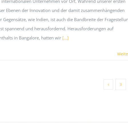
d internationalen Unternehmen vor Ort. Während unserer ersten
 dieser Ebenen der Innovation und der damit zusammenhängenden
 Gegensätze, wie Indien, ist auch die Bandbreite der Fragestellu
hst spannend und herausfordernd. Herausforderungen auf
halts in Bangalore, hatten wir
[...]
Weite
3