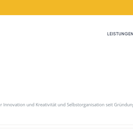
LEISTUNGE
ür Innovation und Kreativität und Selbstorganisation seit Gründu