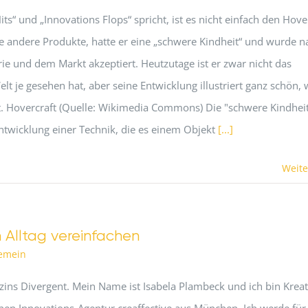
“ und „Innovations Flops“ spricht, ist es nicht einfach den Hove
le andere Produkte, hatte er eine „schwere Kindheit“ und wurde n
ie und dem Markt akzeptiert. Heutzutage ist er zwar nicht das
lt je gesehen hat, aber seine Entwicklung illustriert ganz schön,
t. Hovercraft (Quelle: Wikimedia Commons) Die "schwere Kindhei
ntwicklung einer Technik, die es einem Objekt
[...]
Weite
 Alltag vereinfachen
gemein
zins Divergent. Mein Name ist Isabela Plambeck und ich bin Kreat