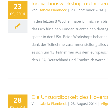
Innovationsworkshop auf reisen
23
Von
Isabela Plambeck
|
23. September 2014
|
09, 2014
In den letzten 3 Wochen habe ich mich ein bis
dass ich für einen Kunden zuerst einen drei
später in den USA. Beide Workshops behande
dank der Teilnehmerzusammenstellung alles e
es sich um 13 Teilnehmer aus dem europäisc
den USA, Deutschland und Frankreich waren. 
Die Unzuordbarkeit des Hovercr
28
Von
Isabela Plambeck
|
28. August 2014
|
All
08, 2014