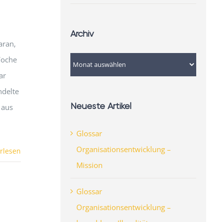
Archiv
aran,
Woche
Archiv
ar
ndelte
Neueste Artikel
 aus
Glossar
Organisationsentwicklung –
rlesen
Mission
Glossar
Organisationsentwicklung –