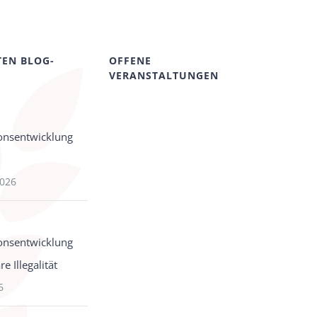
TEN BLOG-
OFFENE
VERANSTALTUNGEN
onsentwicklung
2026
onsentwicklung
e Illegalität
6