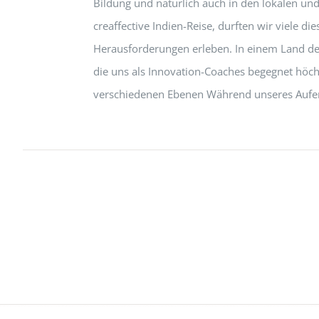
Bildung und natürlich auch in den lokalen un
creaffective Indien-Reise, durften wir viele
Herausforderungen erleben. In einem Land der
die uns als Innovation-Coaches begegnet höc
verschiedenen Ebenen Während unseres Aufent