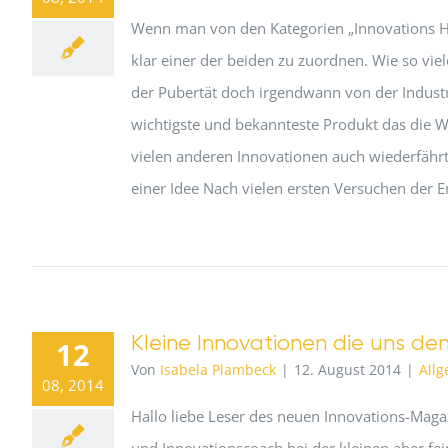
Wenn man von den Kategorien „Innovations Hits
klar einer der beiden zu zuordnen. Wie so vie
der Pubertät doch irgendwann von der Industr
wichtigste und bekannteste Produkt das die We
vielen anderen Innovationen auch wiederfähr
einer Idee Nach vielen ersten Versuchen der E
Kleine Innovationen die uns den
12
Von
Isabela Plambeck
|
12. August 2014
|
All
08, 2014
Hallo liebe Leser des neuen Innovations-Maga