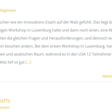
Allgemein
schen wie ein Innovations-Coach auf der Walz gefühlt. Das liegt d
tägigen Workshop in Luxemburg hatte und dann noch einen, eine 
lten die gleichen Fragen und Herausforderungen, und dennoch w
in bisschen anders. Bei dem ersten Workshop in Luxemburg, ha
hen und asiatischen Raum, während es in den USA 12 Teilnehmer
Was lief so gut
[...]
Weite
afts
gemein