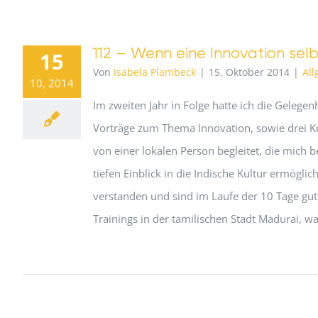
112 – Wenn eine Innovation selb
15
Von
Isabela Plambeck
|
15. Oktober 2014
|
Al
10, 2014
Im zweiten Jahr in Folge hatte ich die Gelegenh
Vorträge zum Thema Innovation, sowie drei Kr
von einer lokalen Person begleitet, die mich 
tiefen Einblick in die Indische Kultur ermögli
verstanden und sind im Laufe der 10 Tage gu
Trainings in der tamilischen Stadt Madurai, w