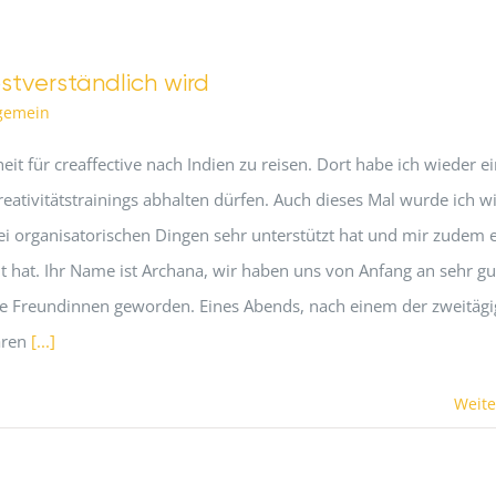
stverständlich wird
lgemein
eit für creaffective nach Indien zu reisen. Dort habe ich wieder e
eativitätstrainings abhalten dürfen. Auch dieses Mal wurde ich w
bei organisatorischen Dingen sehr unterstützt hat und mir zudem 
cht hat. Ihr Name ist Archana, wir haben uns von Anfang an sehr gu
te Freundinnen geworden. Eines Abends, nach einem der zweitäg
aren
[...]
Weite