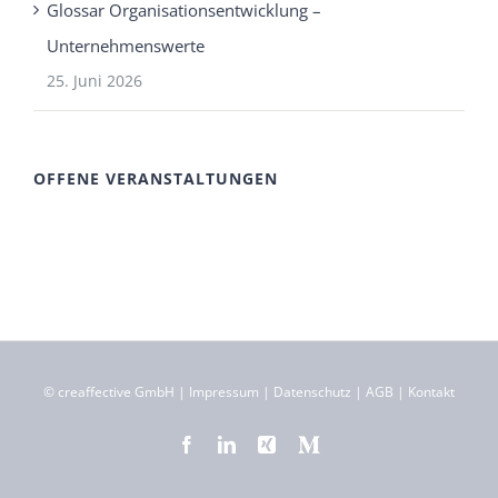
Glossar Organisationsentwicklung –
Unternehmenswerte
25. Juni 2026
OFFENE VERANSTALTUNGEN
©
creaffective GmbH
|
Impressum
|
Datenschutz
|
AGB
|
Kontakt
Facebook
LinkedIn
Xing
Medium