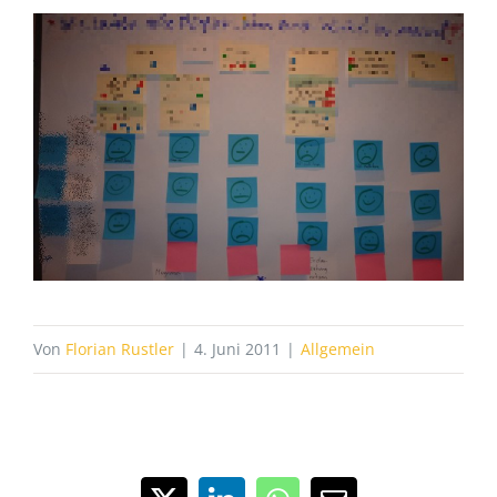
Von
Florian Rustler
|
4. Juni 2011
|
Allgemein