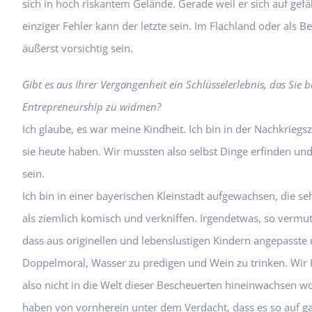
sich in hoch riskantem Gelände. Gerade weil er sich auf gefä
einziger Fehler kann der letzte sein. Im Flachland oder als 
äußerst vorsichtig sein.
Gibt es aus Ihrer Vergangenheit ein Schlüsselerlebnis, das Sie
Entrepreneurship zu widmen?
Ich glaube, es war meine Kindheit. Ich bin in der Nachkrieg
sie heute haben. Wir mussten also selbst Dinge erfinden und
sein.
Ich bin in einer bayerischen Kleinstadt aufgewachsen, die s
als ziemlich komisch und verkniffen. Irgendetwas, so ver
dass aus originellen und lebenslustigen Kindern angepasst
Doppelmoral, Wasser zu predigen und Wein zu trinken. Wir K
also nicht in die Welt dieser Bescheuerten hineinwachsen wo
haben von vornherein unter dem Verdacht, dass es so auf gar