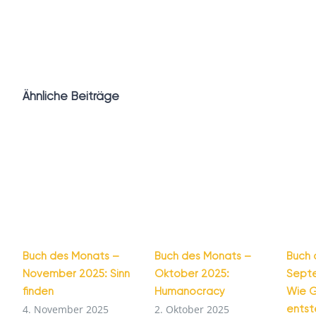
Ähnliche Beiträge
Buch des Monats –
Buch des Monats –
Buch 
November 2025: Sinn
Oktober 2025:
Sept
finden
Humanocracy
Wie G
ents
4. November 2025
2. Oktober 2025