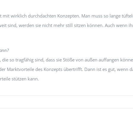
tt mit wirklich durchdachten Konzepten. Man muss so lange tüftel
it sind, werden sie nicht mehr still sitzen können. Auch wenn i
kann?
 die so tragfähig sind, dass sie Stöße von außen auffangen könne
der Marktvorteile des Konzepts übertrifft. Dann ist es gut, wenn d
teile stützen kann.