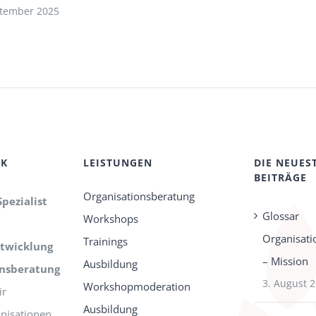
ptember 2025
CK
LEISTUNGEN
DIE NEUES
BEITRÄGE
Organisationsberatung
Spezialist
Glossar
Workshops
Organisati
Trainings
twicklung
– Mission
Ausbildung
onsberatung
3. August 
Workshopmoderation
r
Ausbildung
nisationen