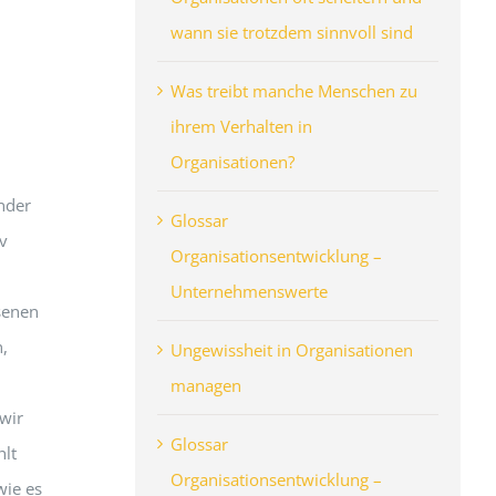
n
wann sie trotzdem sinnvoll sind
Was treibt manche Menschen zu
ihrem Verhalten in
Organisationen?
inder
Glossar
v
Organisationsentwicklung –
Unternehmenswerte
senen
,
Ungewissheit in Organisationen
managen
wir
Glossar
hlt
Organisationsentwicklung –
wie es