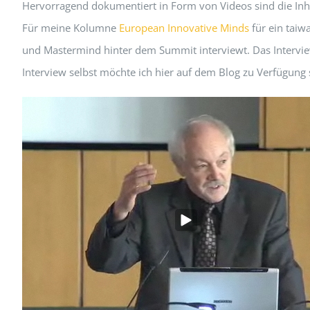
Hervorragend dokumentiert in Form von Videos sind die Inh
Für meine Kolumne
European Innovative Minds
für ein taiw
und Mastermind hinter dem Summit interviewt. Das Interview
Interview selbst möchte ich hier auf dem Blog zu Verfügung s