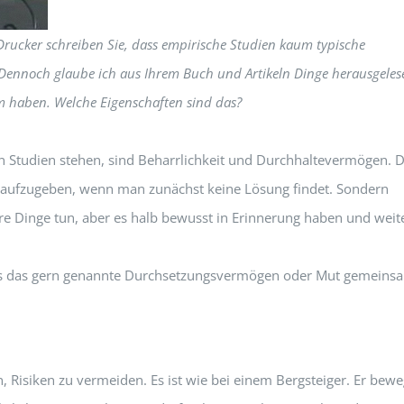
Drucker schreiben Sie, dass empirische Studien kaum typische
Dennoch glaube ich aus Ihrem Buch und Artikeln Dinge herausgeles
 haben. Welche Eigenschaften sind das?
en Studien stehen, sind Beharrlichkeit und Durchhaltevermögen. 
ht aufzugeben, wenn man zunächst keine Lösung findet. Sondern
re Dinge tun, aber es halb bewusst in Erinnerung haben und weit
dass das gern genannte Durchsetzungsvermögen oder Mut gemeins
 Risiken zu vermeiden. Es ist wie bei einem Bergsteiger. Er bewe