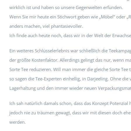
wirklich ist und haben so unsere Gegenwelten erfunden.
Wenn Sie mir heute ein Stichwort geben wie „Möbel“ oder „
anders machen, viel phantasievoller.
Ich finde auch heute noch, dass wir in der Welt der Erwach
Ein weiteres Schlüsselerlebnis war schließlich die Teekamp
der größte Kostenfaktor. Allerdings gelingt das nur, wenn m
Sorte Tee reduzieren. Will man immer die gleiche Sorte Tee 
so sagen die Tee-Experten einhellig, in Darjeeling. Ohne di
Lagerhaltung und den immer wieder neuen Verpackungsmater
Ich sah natürlich damals schon, dass das Konzept Potenzial ha
jedoch nie zu träumen gewagt, dass wir mit diesen doch ehe
werden.