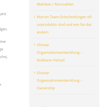
Metriken / Kennzahlen
ganz
Warum Team-Entscheidungen oft
unproduktiv sind und wie Sie das
lgen.
ändern
eise
Glossar
ge
Organisationsentwicklung –
chst,
leistbarer Verlust
Glossar
Organisationsentwicklung –
e
Ownership