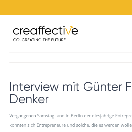
Zum
Inhalt
springen
Interview mit Günter F
Denker
Vergangenen Samstag fand in Berlin der diesjährige Entrepre
konnten sich Entrepreneure und solche, die es werden woll