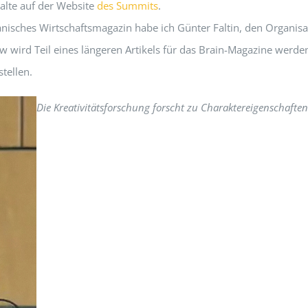
alte auf der Website
des Summits
.
anisches Wirtschaftsmagazin habe ich Günter Faltin, den Organisa
 wird Teil eines längeren Artikels für das Brain-Magazine werde
tellen.
Die Kreativitätsforschung forscht zu Charaktereigenschafte