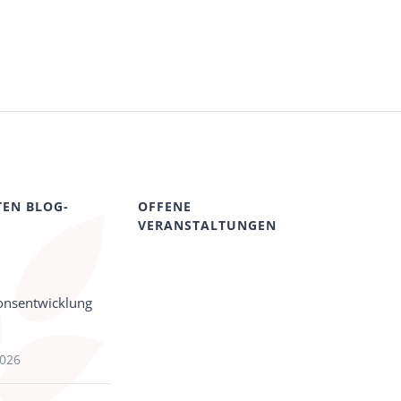
TEN BLOG-
OFFENE
VERANSTALTUNGEN
onsentwicklung
2026