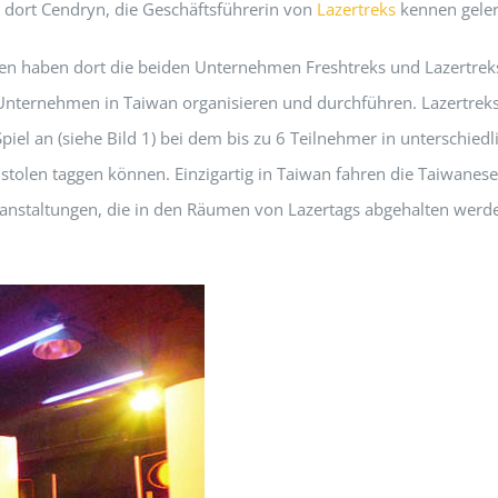
 dort Cendryn, die Geschäftsführerin von
Lazertreks
kennen geler
en haben dort die beiden Unternehmen Freshtreks und Lazertrek
Unternehmen in Taiwan organisieren und durchführen. Lazertrek
Spiel an (siehe Bild 1) bei dem bis zu 6 Teilnehmer in unterschied
stolen taggen können. Einzigartig in Taiwan fahren die Taiwanese
veranstaltungen, die in den Räumen von Lazertags abgehalten werd