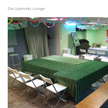
Die Lazertreks Lounge