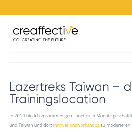
Zum
Inhalt
springen
Lazertreks Taiwan – 
Trainingslocation
In 2010 bin ich zusammen gerechnet ca. 5 Monate geschäftli
und Taiwan und dort
Innovationsworkshops
zu moderieren u