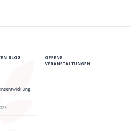
TEN BLOG-
OFFENE
VERANSTALTUNGEN
onsentwicklung
2026