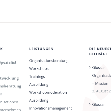
CK
LEISTUNGEN
DIE NEUES
BEITRÄGE
Organisationsberatung
Spezialist
Glossar
Workshops
Organisati
Trainings
twicklung
– Mission
Ausbildung
onsberatung
3. August 
Workshopmoderation
r
Ausbildung
nisationen
Glossar
Innovationsmanagement
-Unternehmen