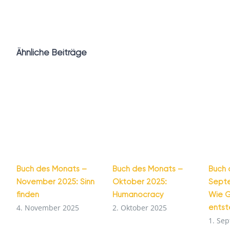
Ähnliche Beiträge
Buch des Monats –
Buch des Monats –
Buch 
November 2025: Sinn
Oktober 2025:
Sept
finden
Humanocracy
Wie G
ents
4. November 2025
2. Oktober 2025
1. Se