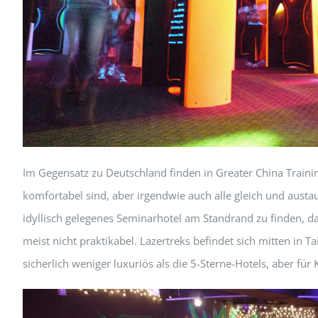
Im Gegensatz zu Deutschland finden in Greater China Trainin
komfortabel sind, aber irgendwie auch alle gleich und austau
idyllisch gelegenes Seminarhotel am Standrand zu finden, das
meist nicht praktikabel. Lazertreks befindet sich mitten in 
sicherlich weniger luxuriös als die 5-Sterne-Hotels, aber fü