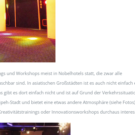
gs und Workshops meist in Nobelhotels statt, die zwar alle
schbar sind. In asiatischen Großstädten ist es auch nicht einfach 
 gibt es dort einfach nicht und ist auf Grund der Verkehrssituati
Taipeh-Stadt und bietet eine etwas andere Atmosphäre (siehe Fotos)
r Kreativitätstrainings oder Innovationsworkshops durchaus interes