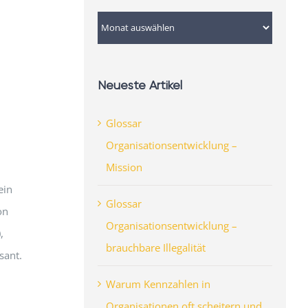
Archiv
Neueste Artikel
Glossar
Organisationsentwicklung –
Mission
ein
Glossar
on
Organisationsentwicklung –
,
brauchbare Illegalität
sant.
Warum Kennzahlen in
Organisationen oft scheitern und