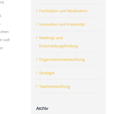
nt.
Facilitation und Moderation
s
s
Innovation und Kreativität
lichen
Meetings und
n voll
Entscheidungsfindung
en
Organisationsentwicklung
Strategie
Teamentwicklung
Archiv