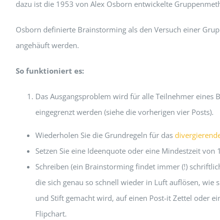
dazu ist die 1953 von Alex Osborn entwickelte Gruppenmet
Osborn definierte Brainstorming als den Versuch einer Grup
angehäuft werden.
So funktioniert es:
Das Ausgangsproblem wird für alle Teilnehmer eines Br
eingegrenzt werden (siehe die vorherigen vier Posts).
Wiederholen Sie die Grundregeln für das
divergierend
Setzen Sie eine Ideenquote oder eine Mindestzeit von 
Schreiben (ein Brainstorming findet immer (!) schriftl
die sich genau so schnell wieder in Luft auflösen, wie
und Stift gemacht wird, auf einen Post-it Zettel oder e
Flipchart.