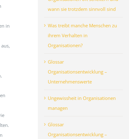
h
wann sie trotzdem sinnvoll sind
Was treibt manche Menschen zu
en in
ihrem Verhalten in
Organisationen?
 aus,
Glossar
Organisationsentwicklung –
,
Unternehmenswerte
pen
Ungewissheit in Organisationen
managen
wie
Glossar
lten.
Organisationsentwicklung –
en