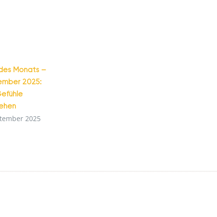
des Monats –
ember 2025:
efühle
tehen
ptember 2025