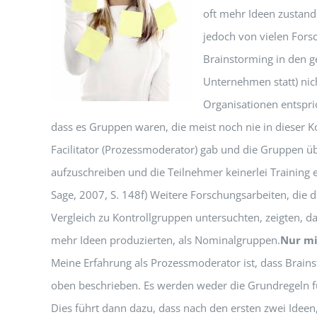
oft mehr Ideen zustand
jedoch von vielen Forsc
Brainstorming in den g
Unternehmen statt) nic
Organisationen entspri
dass es Gruppen waren, die meist noch nie in dieser 
Facilitator (Prozessmoderator) gab und die Gruppen übe
aufzuschreiben und die Teilnehmer keinerlei Training e
Sage, 2007, S. 148f) Weitere Forschungsarbeiten, die d
Vergleich zu Kontrollgruppen untersuchten, zeigten, 
mehr Ideen produzierten, als Nominalgruppen.
Nur mi
Meine Erfahrung als Prozessmoderator ist, dass Brainst
oben beschrieben. Es werden weder die Grundregeln fü
Dies führt dann dazu, dass nach den ersten zwei Ideen