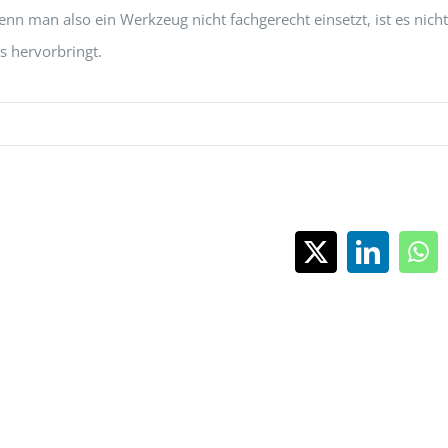
nn man also ein Werkzeug nicht fachgerecht einsetzt, ist es nicht
s hervorbringt.
X
LinkedI
Wh