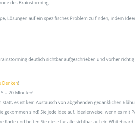
hode des Brainstorming.
pe, Lösungen auf ein spezifisches Problem zu finden, indem Idee
ainstorming deutlich sichtbar aufgeschrieben und vorher richtig
e Denken
!
15 – 20 Minuten!
ich statt, es ist kein Austausch von abgehenden gedanklichen Bläh
 sie gekommen sind) Sie jede Idee auf. Idealerweise, wenn es mit P
ine Karte und heften Sie diese für alle sichtbar auf ein Whiteboard