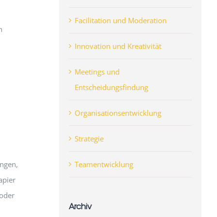
Facilitation und Moderation
n
Innovation und Kreativität
Meetings und
Entscheidungsfindung
Organisationsentwicklung
Strategie
Teamentwicklung
ungen,
apier
 oder
Archiv