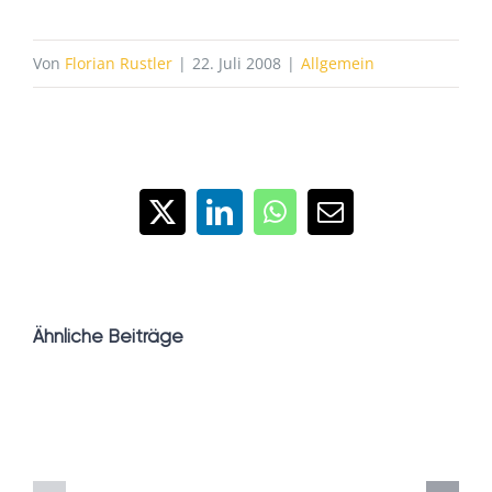
Von
Florian Rustler
|
22. Juli 2008
|
Allgemein
X
LinkedIn
WhatsApp
E-
Mail
Ähnliche Beiträge