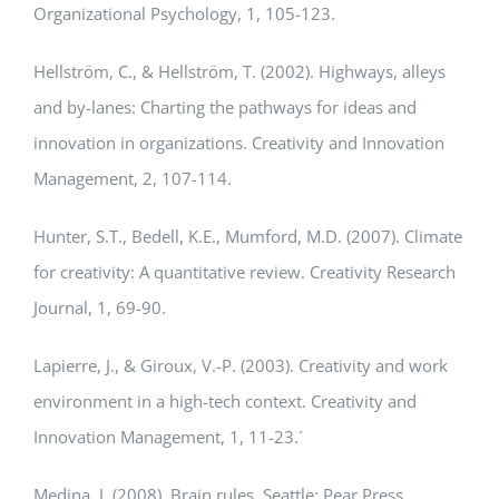
Organizational Psychology, 1, 105-123.
Hellström, C., & Hellström, T. (2002). Highways, alleys
and by-lanes: Charting the pathways for ideas and
innovation in organizations. Creativity and Innovation
Management, 2, 107-114.
Hunter, S.T., Bedell, K.E., Mumford, M.D. (2007). Climate
for creativity: A quantitative review. Creativity Research
Journal, 1, 69-90.
Lapierre, J., & Giroux, V.-P. (2003). Creativity and work
environment in a high-tech context. Creativity and
Innovation Management, 1, 11-23.´
Medina, J. (2008). Brain rules. Seattle: Pear Press.