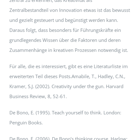
Zentralbestandteil von Innovation etwas ist das bewusst
und gezielt gesteuert und begünstigt werden kann.
Daraus folgt, dass besonders für Führungskräfte ein
grundlegendes Wissen über die Faktoren und deren
Zusammenhänge in kreativen Prozessen notwendig ist.
Für alle, die es interessiert, gibt es eine Literaturliste im
erweiterten Teil dieses Posts.
Amabile, T., Hadley, C.N.,
Kramer, S.J. (2002). Creativity under the gun. Harvard
Business Review, 8, 52-61.
De Bono, E. (1995). Teach yourself to think. London:
Penguin Books.
De Bono, E. (2006). De Bono’s thinking course. Harlow: