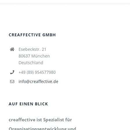
CREAFFECTIVE GMBH
Esebeckstr. 21
80637 München
Deutschland
+49 (89) 954577980
info@creaffective.de
AUF EINEN BLICK
creaffective ist Spezialist für
Organisationsentwicklung und