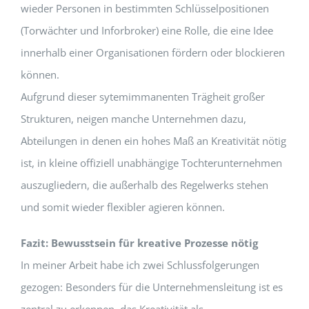
wieder Personen in bestimmten Schlüsselpositionen
(Torwächter und Inforbroker) eine Rolle, die eine Idee
innerhalb einer Organisationen fördern oder blockieren
können.
Aufgrund dieser sytemimmanenten Trägheit großer
Strukturen, neigen manche Unternehmen dazu,
Abteilungen in denen ein hohes Maß an Kreativität nötig
ist, in kleine offiziell unabhängige Tochterunternehmen
auszugliedern, die außerhalb des Regelwerks stehen
und somit wieder flexibler agieren können.
Fazit: Bewusstsein für kreative Prozesse nötig
In meiner Arbeit habe ich zwei Schlussfolgerungen
gezogen: Besonders für die Unternehmensleitung ist es
zentral zu erkennen, das Kreativität als