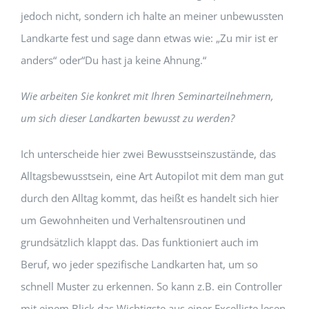
jedoch nicht, sondern ich halte an meiner unbewussten
Landkarte fest und sage dann etwas wie: „Zu mir ist er
anders“ oder“Du hast ja keine Ahnung.“
Wie arbeiten Sie konkret mit Ihren Seminarteilnehmern,
um sich dieser Landkarten bewusst zu werden?
Ich unterscheide hier zwei Bewusstseinszustände, das
Alltagsbewusstsein, eine Art Autopilot mit dem man gut
durch den Alltag kommt, das heißt es handelt sich hier
um Gewohnheiten und Verhaltensroutinen und
grundsätzlich klappt das. Das funktioniert auch im
Beruf, wo jeder spezifische Landkarten hat, um so
schnell Muster zu erkennen. So kann z.B. ein Controller
mit einem Blick das Wichtigste aus einer Excelliste lesen,