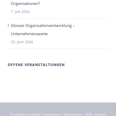
Organisationen?
7. Juli 2026
Glossar Organisationsentwicklung –
Unternehmenswerte
25. Juni 2026
OFFENE VERANSTALTUNGEN
©
creaffective GmbH
|
Impressum
|
Datenschutz
|
AGB
|
Kontakt