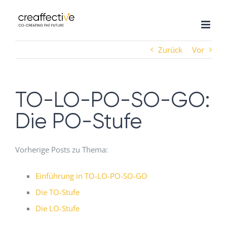
Zum
Inhalt
springen
Zurück
Vor
TO-LO-PO-SO-GO:
Die PO-Stufe
Vorherige Posts zu Thema:
Einführung in TO-LO-PO-SO-GO
Die TO-Stufe
Die LO-Stufe