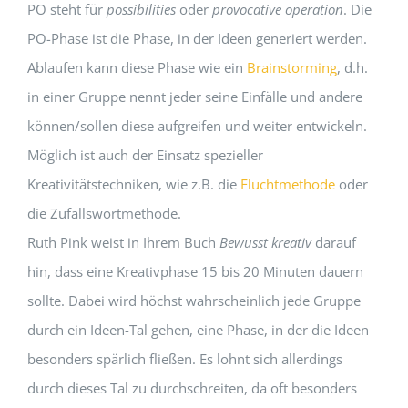
PO steht für
possibilities
oder
provocative operation
. Die
PO-Phase ist die Phase, in der Ideen generiert werden.
Ablaufen kann diese Phase wie ein
Brainstorming
, d.h.
in einer Gruppe nennt jeder seine Einfälle und andere
können/sollen diese aufgreifen und weiter entwickeln.
Möglich ist auch der Einsatz spezieller
Kreativitätstechniken, wie z.B. die
Fluchtmethode
oder
die Zufallswortmethode.
Ruth Pink weist in Ihrem Buch
Bewusst kreativ
darauf
hin, dass eine Kreativphase 15 bis 20 Minuten dauern
sollte. Dabei wird höchst wahrscheinlich jede Gruppe
durch ein Ideen-Tal gehen, eine Phase, in der die Ideen
besonders spärlich fließen. Es lohnt sich allerdings
durch dieses Tal zu durchschreiten, da oft besonders