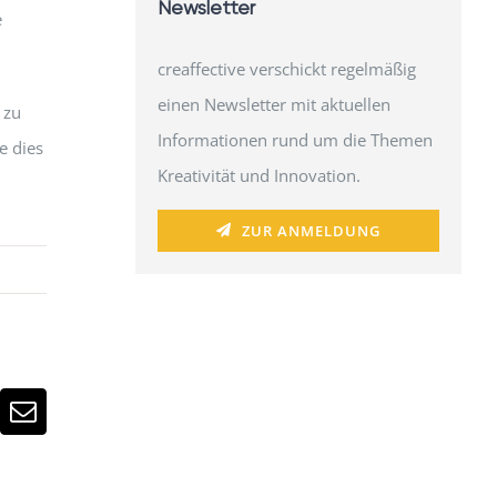
Newsletter
e
creaffective verschickt regelmäßig
einen Newsletter mit aktuellen
 zu
Informationen rund um die Themen
e dies
Kreativität und Innovation.
ZUR ANMELDUNG
n
atsApp
E-
Mail