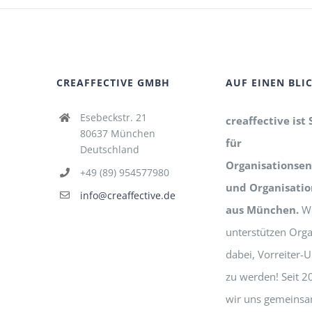
CREAFFECTIVE GMBH
AUF EINEN BLI
Esebeckstr. 21
creaffective ist 
80637 München
für
Deutschland
Organisationsen
+49 (89) 954577980
und Organisati
info@creaffective.de
aus München.
Wi
unterstützen Orga
dabei, Vorreiter
zu werden! Seit 2
wir uns gemeinsa