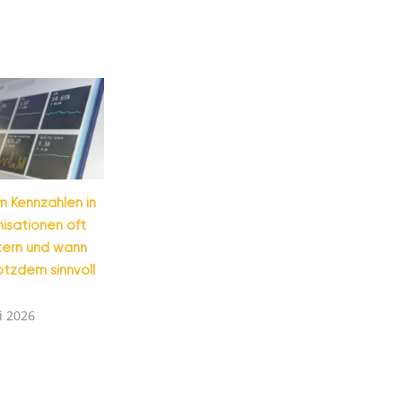
 Kennzahlen in
isationen oft
tern und wann
rotzdem sinnvoll
li 2026