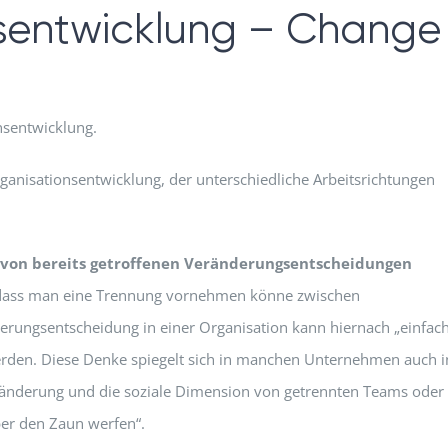
nsentwicklung – Change
nsentwicklung.
ganisationsentwicklung, der unterschiedliche Arbeitsrichtungen
 von bereits getroffenen Veränderungsentscheidungen
 dass man eine Trennung vornehmen könne zwischen
ungsentscheidung in einer Organisation kann hiernach „einfach
den. Diese Denke spiegelt sich in manchen Unternehmen auch i
ränderung und die soziale Dimension von getrennten Teams oder
ber den Zaun werfen“.