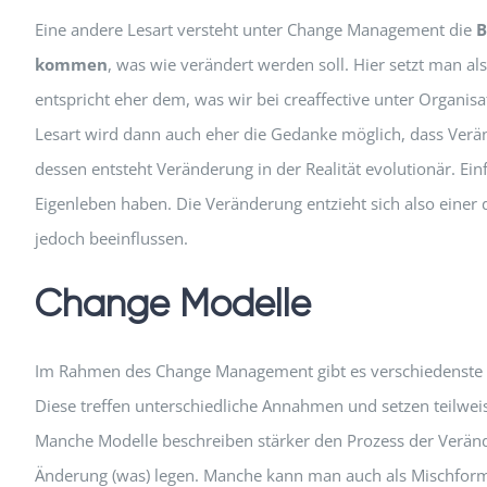
Eine andere Lesart versteht unter Change Management die
B
kommen
, was wie verändert werden soll. Hier setzt man a
entspricht eher dem, was wir bei creaffective unter Organis
Lesart wird dann auch eher die Gedanke möglich, dass Ver
dessen entsteht Veränderung in der Realität evolutionär. Ei
Eigenleben haben. Die Veränderung entzieht sich also einer d
jedoch beeinflussen.
Change Modelle
Im Rahmen des Change Management gibt es verschiedenste
Diese treffen unterschiedliche Annahmen und setzen teilwei
Manche Modelle beschreiben stärker den Prozess der Veränd
Änderung (was) legen. Manche kann man auch als Mischform