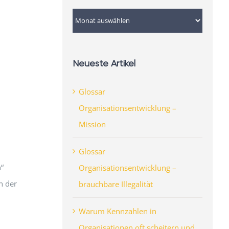
Archiv
Neueste Artikel
Glossar
Organisationsentwicklung –
Mission
Glossar
“
Organisationsentwicklung –
n der
brauchbare Illegalität
Warum Kennzahlen in
Organisationen oft scheitern und