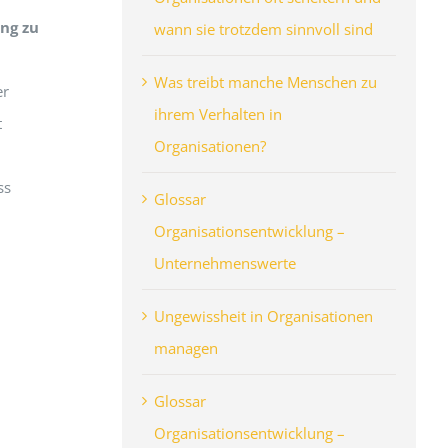
ng zu
wann sie trotzdem sinnvoll sind
Was treibt manche Menschen zu
er
ihrem Verhalten in
t
Organisationen?
ss
Glossar
Organisationsentwicklung –
Unternehmenswerte
Ungewissheit in Organisationen
managen
Glossar
Organisationsentwicklung –