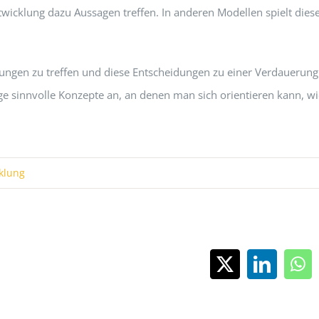
cklung dazu Aussagen treffen. In anderen Modellen spielt dies
ngen zu treffen und diese Entscheidungen zu einer Verdauerung
 sinnvolle Konzepte an, an denen man sich orientieren kann, wi
klung
X
LinkedI
Wh