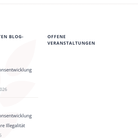
TEN BLOG-
OFFENE
VERANSTALTUNGEN
onsentwicklung
2026
onsentwicklung
e Illegalität
6