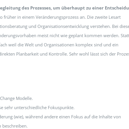
egleitung des Prozesses, um überhaupt zu einer Entscheidu
lso früher in einem Veränderungsprozess an. Die zweite Lesart
ationsberatung und Organisationsentwicklung verstehen. Bei dies
änderungsvorhaben meist nicht wie geplant kommen werden. Stat
nfach weil die Welt und Organisationen komplex sind und ein
irekten Planbarkeit und Kontrolle. Sehr wohl lässt sich der Proze
 Change Modelle.
se sehr unterschiedliche Fokuspunkte.
erung (wie), während andere einen Fokus auf die Inhalte von
 beschreiben.