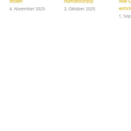
finden
Humanocracy
Wie G
ents
4. November 2025
2. Oktober 2025
1. Se