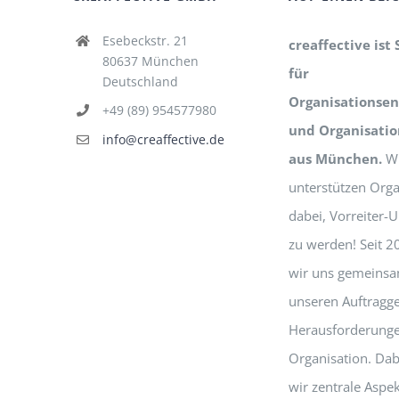
Esebeckstr. 21
creaffective ist 
80637 München
für
Deutschland
Organisationsen
+49 (89) 954577980
und Organisati
info@creaffective.de
aus München.
Wi
unterstützen Orga
dabei, Vorreiter
zu werden! Seit 2
wir uns gemeinsa
unseren Auftragg
Herausforderunge
Organisation. Dab
wir zentrale Aspek