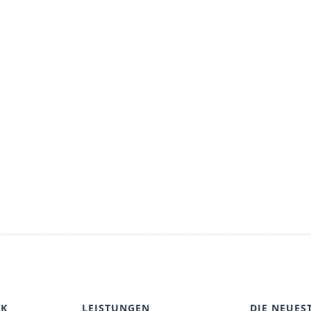
CK
LEISTUNGEN
DIE NEUES