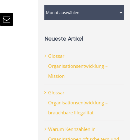
Archiv
n
atsApp
E-
Mail
Neueste Artikel
Glossar
Organisationsentwicklung –
Mission
Glossar
Organisationsentwicklung –
brauchbare Illegalität
Warum Kennzahlen in
Organisationen oft scheitern und