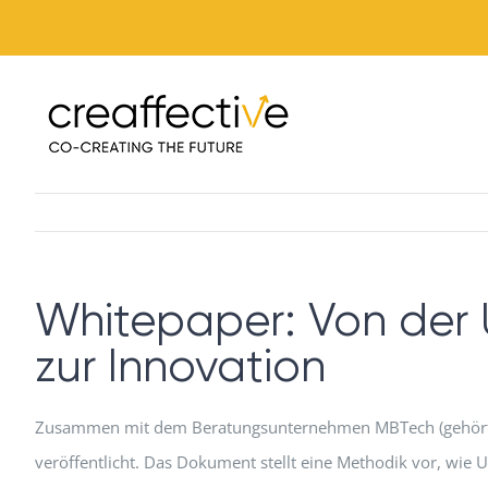
Zum
Inhalt
springen
Whitepaper: Von der 
zur Innovation
Zusammen mit dem Beratungsunternehmen MBTech (gehört 
veröffentlicht. Das Dokument stellt eine Methodik vor, wie 