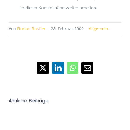
in dieser Konstellation weiter arbeiten.
Von
Florian Rustler
|
28. Februar 2009
|
Allgemein
X
LinkedIn
WhatsApp
E-
Mail
Ähnliche Beiträge