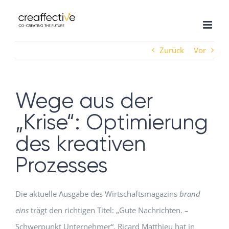
Zum
Inhalt
springen
Zurück
Vor
Wege aus der
„Krise“: Optimierung
des kreativen
Prozesses
Die aktuelle Ausgabe des Wirtschaftsmagazins
brand
eins
trägt den richtigen Titel: „Gute Nachrichten. –
Schwerpunkt Unternehmer“. Ricard Matthieu hat in