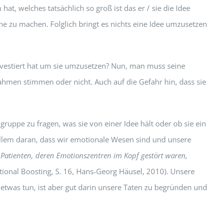
t, welches tatsächlich so groß ist das er / sie die Idee
ne zu machen. Folglich bringt es nichts eine Idee umzusetzen
nvestiert hat um sie umzusetzen? Nun, man muss seine
ahmen stimmen oder nicht. Auch auf die Gefahr hin, dass sie
ruppe zu fragen, was sie von einer Idee hält oder ob sie ein
allem daran, dass wir emotionale Wesen sind und unsere
„Patienten, deren Emotionszentren im Kopf gestört waren,
ional Boosting, S. 16, Hans-Georg Häusel, 2010). Unsere
twas tun, ist aber gut darin unsere Taten zu begründen und