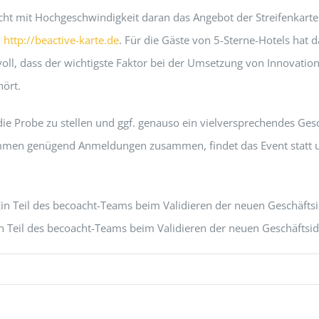
t mit Hochgeschwindigkeit daran das Angebot der Streifenkarte
:
http://beactive-karte.de
. Für die Gäste von 5-Sterne-Hotels hat
svoll, dass der wichtigste Faktor bei der Umsetzung von Innovat
hört.
ie Probe zu stellen und ggf. genauso ein vielversprechendes Gesc
men genügend Anmeldungen zusammen, findet das Event statt und 
n Teil des becoacht-Teams beim Validieren der neuen Geschäftsi