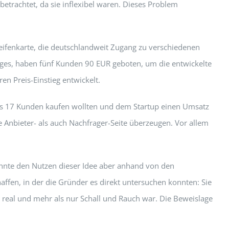
etrachtet, da sie inflexibel waren. Dieses Problem
reifenkarte, die deutschlandweit Zugang zu verschiedenen
ges, haben fünf Kunden 90 EUR geboten, um die entwickelte
en Preis-Einstieg entwickelt.
ass 17 Kunden kaufen wollten und dem Startup einen Umsatz
 Anbieter- als auch Nachfrager-Seite überzeugen. Vor allem
 konnte den Nutzen dieser Idee aber anhand von den
ffen, in der die Gründer es direkt untersuchen konnten: Sie
h real und mehr als nur Schall und Rauch war. Die Beweislage