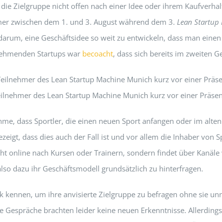
e Zielgruppe nicht offen nach einer Idee oder ihrem Kaufverhalte
hmer zwischen dem 1. und 3. August während dem 3.
Lean Startup
arum, eine Geschäftsidee so weit zu entwickeln, dass man einen 
lnehmenden Startups war
becoacht
, dass sich bereits im zweiten G
eilnehmer des Lean Startup Machine Munich kurz vor einer Präsen
hme, dass Sportler, die einen neuen Sport anfangen oder im alte
ezeigt, dass dies auch der Fall ist und vor allem die Inhaber von 
icht online nach Kursen oder Trainern, sondern findet über Kan
o dazu ihr Geschäftsmodell grundsätzlich zu hinterfragen.
 kennen, um ihre anvisierte Zielgruppe zu befragen ohne sie un
Die Gespräche brachten leider keine neuen Erkenntnisse. Allerding