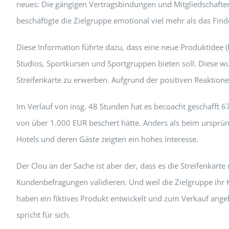
neues: Die gängigen Vertragsbindungen und Mitgliedschaften 
beschäftigte die Zielgruppe emotional viel mehr als das Fin
Diese Information führte dazu, dass eine neue Produktidee (
Studios, Sportkursen und Sportgruppen bieten soll. Diese
Streifenkarte zu erwerben. Aufgrund der positiven Reaktionen
Im Verlauf von insg. 48 Stunden hat es becoacht geschafft
von über 1.000 EUR beschert hätte. Anders als beim ursprün
Hotels und deren Gäste zeigten ein hohes Interesse.
Der Clou an der Sache ist aber der, dass es die Streifenkart
Kundenbefragungen validieren. Und weil die Zielgruppe ihr K
haben ein fiktives Produkt entwickelt und zum Verkauf angeb
spricht für sich.