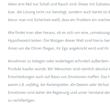
Ideen erst Mal nur Schall und Rauch sind. Etwas mit Substan
bzw. die Lösung nicht nur benötigt, sondern auch bereit ist
bevor man mit Sicherheit weiß, dass ein Problem ein solches 
Wie findet man aber heraus, ob es sich um eine „umsetzung
Hypothese(n) testen. Die Mutigen dieser Welt sind hierzu b
ihnen um die Ohren fliegen, ihr Ego angeknickt wird und ihr 
Annahmen zu belegen oder widerlegen erfordert außerdem ein 
Produkt kaufen würde. Wir Menschen sind nämlich absolut ka
Entscheidungen auch auf Basis von Emotionen treffen. Das h
waren z.B. unfähig, bei Kartenspielen, die Gewinn oder Verlust 
Emotionen sind daher die Regierung und unser Verstand der
zu rechtfertigen.