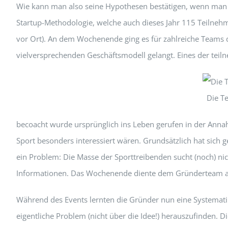
Wie kann man also seine Hypothesen bestätigen, wenn man di
Startup-Methodologie, welche auch dieses Jahr 115 Teilne
vor Ort). An dem Wochenende ging es für zahlreiche Teams d
vielversprechenden Geschäftsmodell gelangt. Eines der tei
Die T
becoacht wurde ursprünglich ins Leben gerufen in der Anna
Sport besonders interessiert wären. Grundsätzlich hat sich g
ein Problem: Die Masse der Sporttreibenden sucht (noch) n
Informationen. Das Wochenende diente dem Gründerteam als
Während des Events lernten die Gründer nun eine Systematik
eigentliche Problem (nicht über die Idee!) herauszufinden. 