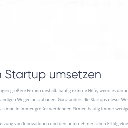
n Startup umsetzen
enötigen größere Firmen deshalb häufig externe Hilfe, wenn es da
digen Wegen auszubauen. Ganz anders die Startups dieser Welt: O
 was man in immer größer werdenden Firmen häufig immer weniger
msetzung von Innovationen und den unternehmerischen Erfolg ein