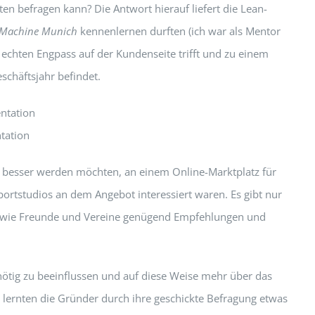
n befragen kann? Die Antwort hierauf liefert die Lean-
 Machine Munich
kennenlernen durften (ich war als Mentor
echten Engpass auf der Kundenseite trifft und zu einem
eschäftsjahr befindet.
tation
n besser werden möchten, an einem Online-Marktplatz für
Sportstudios an dem Angebot interessiert waren. Es gibt nur
äle wie Freunde und Vereine genügend Empfehlungen und
nötig zu beeinflussen und auf diese Weise mehr über das
s lernten die Gründer durch ihre geschickte Befragung etwas