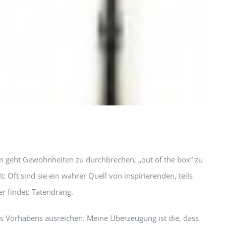
rum geht Gewohnheiten zu durchbrechen, „out of the box“ zu
ft sind sie ein wahrer Quell von inspirierenden, teils
 findet: Tatendrang.
es Vorhabens ausreichen. Meine Überzeugung ist die, dass