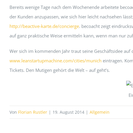
Bereits wenige Tage nach dem Wochenende arbeitete becoach
der Kunden anzupassen, wie sich hier leicht nachsehen lässt
http://beactive-karte.de/concierge
. becoacht zeigt eindruck
auf ganz praktische Weise ermitteln kann, wenn man nur zu
Wer sich im kommenden Jahr traut seine Geschäftsidee auf d
www.leanstartupmachine.com/cities/munich
eintragen. Kom
Tickets. Den Mutigen gehört die Welt – auf geht’s.
Ei
Von
Florian Rustler
|
19. August 2014
|
Allgemein