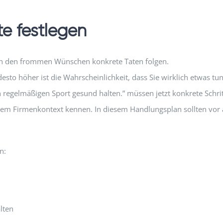
te festlegen
 den frommen Wünschen konkrete Taten folgen.
desto höher ist die Wahrscheinlichkeit, dass Sie wirklich etwas tu
regelmäßigen Sport gesund halten.” müssen jetzt konkrete Schri
dem Firmenkontext kennen. In diesem Handlungsplan sollten vor a
n:
lten