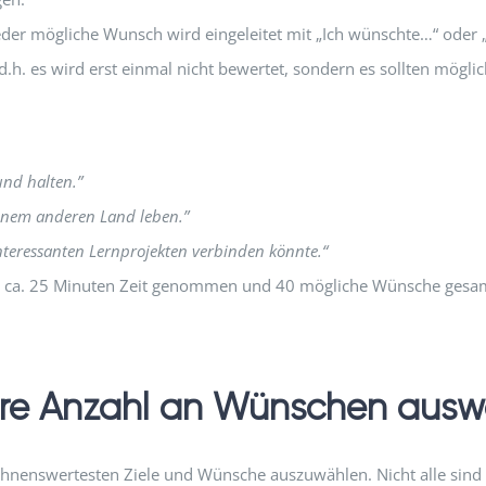
eder mögliche Wunsch wird eingeleitet mit „Ich wünschte…“ oder
d.h. es wird erst einmal nicht bewertet, sondern es sollten mögl
nd halten.”
inem anderen Land leben.”
nteressanten Lernprojekten verbinden könnte.“
r dazu ca. 25 Minuten Zeit genommen und 40 mögliche Wünsche gesa
bare Anzahl an Wünschen aus
lohnenswertesten Ziele und Wünsche auszuwählen. Nicht alle sind