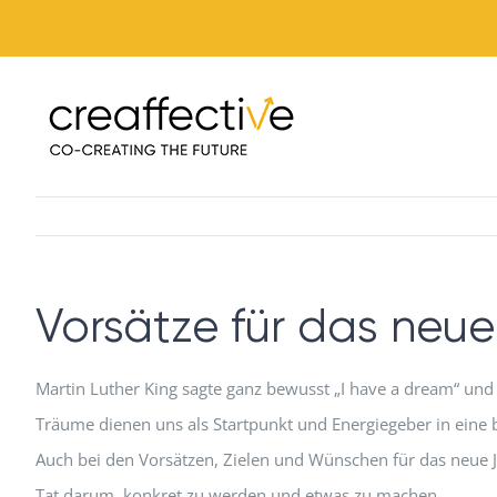
Zum
Inhalt
springen
Vorsätze für das neu
Martin Luther King sagte ganz bewusst „I have a dream“ und 
Träume dienen uns als Startpunkt und Energiegeber in eine
Auch bei den Vorsätzen, Zielen und Wünschen für das neue J
Tat darum, konkret zu werden und etwas zu machen.