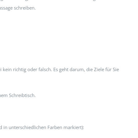
ussage schreiben.
in richtig oder falsch. Es geht darum, die Ziele für Sie
nem Schreibtisch.
ld in unterschiedlichen Farben markiert):