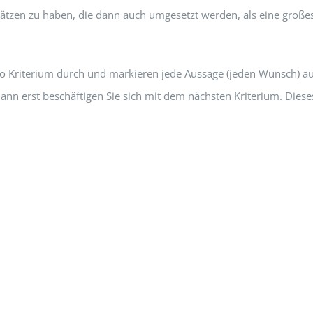
sätzen zu haben, die dann auch umgesetzt werden, als eine groß
o Kriterium durch und markieren jede Aussage (jeden Wunsch) auf I
dann erst beschäftigen Sie sich mit dem nächsten Kriterium. Diese