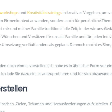
sworkshops
und
Kreativitätstrainings
in kreatives Vorgehen, um v
r im Firmenkontext anwenden, sondern auch für persönliche Them
i mir und meiner Familie traditionell die Zeit, in der wir uns 
 Wünschen und Vorsätzen für uns als Familie und für jeden indivi
 die Umsetzung verläuft anders als geplant. Dennoch macht es Sin
en noch einmal vorstellen (ich habe es in ähnlicher Form vor e
 Ich lade Sie dazu ein, es auszuprobieren und für sich abzuwande
rstellen
Wünschen, Zielen, Träumen und Herausforderungen aufzustellen. Fü
gen.