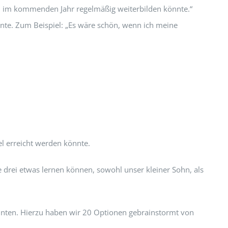
ich im kommenden Jahr regelmäßig weiterbilden könnte.“
nnte. Zum Beispiel: „Es wäre schön, wenn ich meine
el erreicht werden könnte.
 drei etwas lernen können, sowohl unser kleiner Sohn, als
önnten. Hierzu haben wir 20 Optionen gebrainstormt von