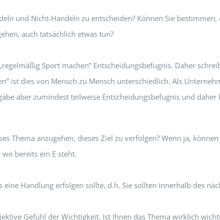
andeln und Nicht-Handeln zu entscheiden? Können Sie bestimmen,
gehen, auch tatsächlich etwas tun?
egelmäßig Sport machen” Entscheidungsbefugnis. Daher schreibe
 ist dies von Mensch zu Mensch unterschiedlich. Als Unternehme
gäbe aber zumindest teilweise Entscheidungsbefugnis und daher k
ieses Thema anzugehen, dieses Ziel zu verfolgen? Wenn ja, könn
wo bereits ein E steht.
s eine Handlung erfolgen sollte, d.h. Sie sollten innerhalb des n
ektive Gefühl der Wichtigkeit. Ist Ihnen das Thema wirklich wicht