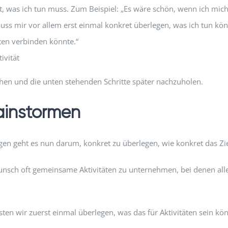
nnt, was ich tun muss. Zum Beispiel: „Es wäre schön, wenn ich m
 muss mir vor allem erst einmal konkret überlegen, was ich tun kö
ten verbinden könnte.“
ivität
achen und die unten stehenden Schritte später nachzuholen.
rainstormen
igen geht es nun darum, konkret zu überlegen, wie konkret das Zi
nsch oft gemeinsame Aktivitäten zu unternehmen, bei denen alle
sten wir zuerst einmal überlegen, was das für Aktivitäten sein k