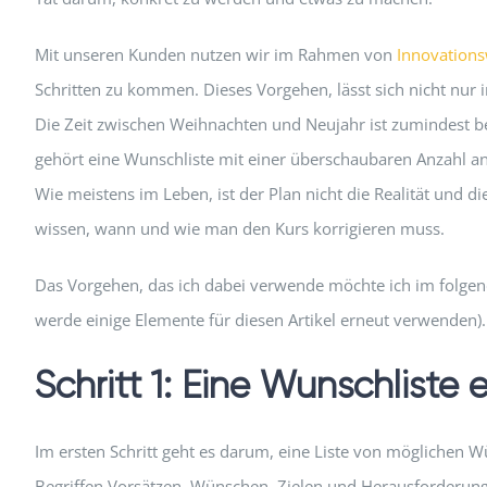
Mit unseren Kunden nutzen wir im Rahmen von
Innovation
Schritten zu kommen. Dieses Vorgehen, lässt sich nicht nu
Die Zeit zwischen Weihnachten und Neujahr ist zumindest be
gehört eine Wunschliste mit einer überschaubaren Anzahl an
Wie meistens im Leben, ist der Plan nicht die Realität und
wissen, wann und wie man den Kurs korrigieren muss.
Das Vorgehen, das ich dabei verwende möchte ich im folgend
werde einige Elemente für diesen Artikel erneut verwenden).
Schritt 1: Eine Wunschliste e
Im ersten Schritt geht es darum, eine Liste von möglichen 
Begriffen Vorsätzen, Wünschen, Zielen und Herausforderun