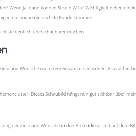
den? Wenn ja, dann können Sie ein W für Wichtigkeit neben die A
iejenigen die nun in die nächste Runde kommen.
nschliste deutlich überschaubarer machen.
en
Ziele und Wünsche nach Gemeinsamkeit anordnen. Es gibt hierbei ke
Themencluster. Dieses Schaubild hängt nun gut sichtbar über mei
teilung der Ziele und Wünsche in drei Arten (diese sind auf dem Bi