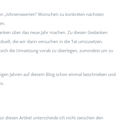
on „lohnenswerten“ Wünschen zu konkreten nächsten
en.
Gedanken über das neue Jahr machen. Zu diesen Gedanken
duell, die wir dann versuchen in die Tat umzusetzen.
n, sich die Umsetzung vorab zu überlegen, zumindest um zu
inigen Jahren auf diesem Blog schon einmal beschrieben und
ln.
r diesen Artikel unterscheide ich nicht zwischen den