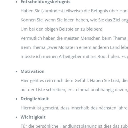
Entscheidungsbefugnis
Haben Sie (zumindest teilweise) die Befugnis über H
Können Sie, wenn Sie Ideen haben, wie Sie das Ziel an
Um bei den obigen Beispielen zu bleiben:
Vermutlich haben die meisten Menschen beim Thema „r
Beim Thema „zwei Monate in einem anderen Land leben”
müsste ich meinen Arbeitgeber mit ins Boot holen. Es 
Motivation
Hier geht es rein nach dem Gefühl. Haben Sie Lust, d
auf der Liste schreiben, erst einmal unabhängig davon, 
Dringlichkeit
Hiermit ist gemeint, dass innerhalb des nächsten Jahre
Wichtigkeit
Für die persönliche Handlungsplanung ist dies das subj