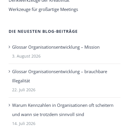
Denkwerkzeuge der Kreativität
Werkzeuge für großartige Meetings
DIE NEUESTEN BLOG-BEITRÄGE
Glossar Organisationsentwicklung – Mission
3. August 2026
Glossar Organisationsentwicklung – brauchbare
Illegalität
22. Juli 2026
Warum Kennzahlen in Organisationen oft scheitern
und wann sie trotzdem sinnvoll sind
14. Juli 2026