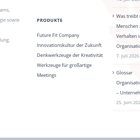
eams,
Was treibt
gie sowie
PRODUKTE
Menschen 
Future Fit Company
Verhalten 
dung.
Innovationskultur der Zukunft
Organisati
Denkwerkzeuge der Kreativität
7. Juli 2026
Werkzeuge für großartige
Glossar
Meetings
Organisati
– Unterne
25. Juni 20