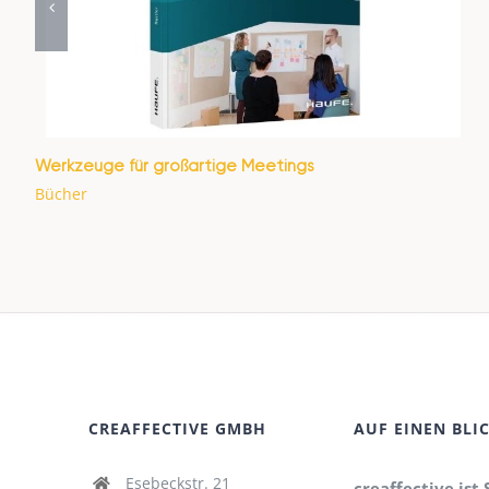
Werkzeuge für großartige Meetings
Bücher
CREAFFECTIVE GMBH
AUF EINEN BLI
Esebeckstr. 21
creaffective ist 