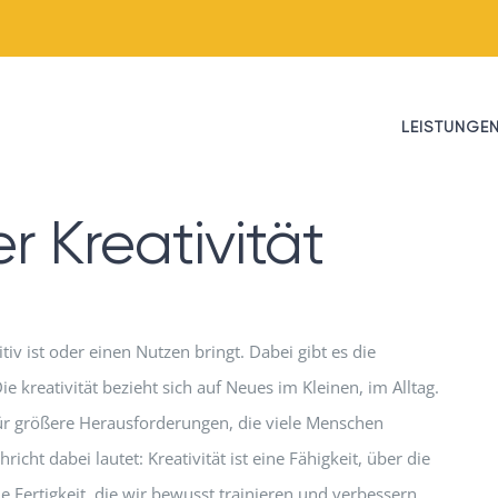
LEISTUNGE
 Kreativität
itiv ist oder einen Nutzen bringt. Dabei gibt es die
e kreativität bezieht sich auf Neues im Kleinen, im Alltag.
für größere Herausforderungen, die viele Menschen
icht dabei lautet: Kreativität ist eine Fähigkeit, über die
ne Fertigkeit, die wir bewusst trainieren und verbessern