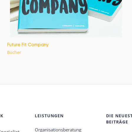
Future Fit Company
Bücher
CK
LEISTUNGEN
DIE NEUES
BEITRÄGE
Organisationsberatung
Spezialist