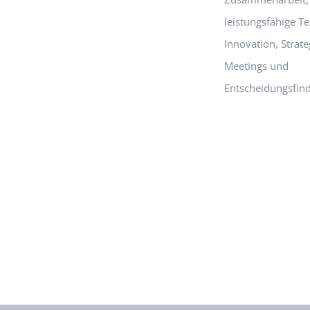
leistungsfähige T
Innovation, Strate
Meetings und
Entscheidungsfin