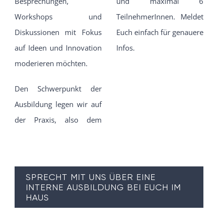
Besprechungen,
und maximal 6
Workshops und
TeilnehmerInnen. Meldet
Diskussionen mit Fokus
Euch einfach für genauere
auf Ideen und Innovation
Infos.
moderieren möchten.
Den Schwerpunkt der
Ausbildung legen wir auf
der Praxis, also dem
SPRECHT MIT UNS ÜBER EINE
INTERNE AUSBILDUNG BEI EUCH IM
HAUS