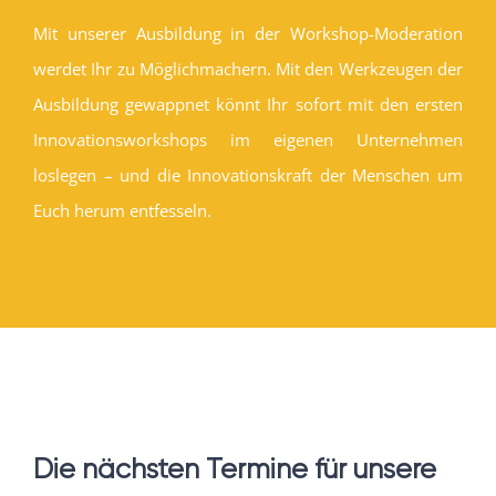
Mit unserer Ausbildung in der Workshop-Moderation
werdet Ihr zu Möglichmachern. Mit den Werkzeugen der
Ausbildung gewappnet könnt Ihr sofort mit den ersten
Innovationsworkshops im eigenen Unternehmen
loslegen – und die Innovationskraft der Menschen um
Euch herum entfesseln.
Die nächsten Termine für unsere