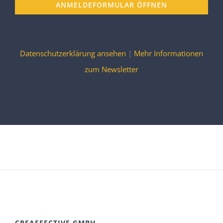
ANMELDEFORMULAR ÖFFNEN
Datenschutzerklärung ansehen
|
Mehr Informationen
zum Newsletter
CREAFFECTIVE GMBH