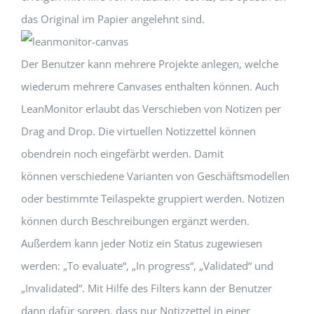
das Original im Papier angelehnt sind.
Der Benutzer kann mehrere Projekte anlegen, welche
wiederum mehrere Canvases enthalten können. Auch
LeanMonitor erlaubt das Verschieben von Notizen per
Drag and Drop. Die virtuellen Notizzettel können
obendrein noch eingefärbt werden. Damit
können verschiedene Varianten von Geschäftsmodellen
oder bestimmte Teilaspekte gruppiert werden. Notizen
können durch Beschreibungen ergänzt werden.
Außerdem kann jeder Notiz ein Status zugewiesen
werden: „To evaluate“, „In progress“, „Validated“ und
„Invalidated“. Mit Hilfe des Filters kann der Benutzer
dann dafür sorgen, dass nur Notizzettel in einer