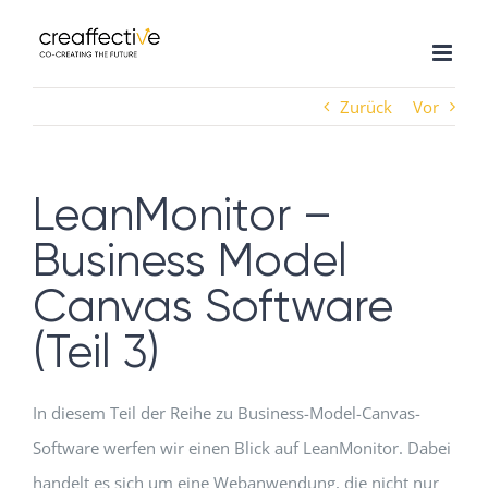
Zum
Inhalt
springen
Zurück
Vor
LeanMonitor –
Business Model
Canvas Software
(Teil 3)
In diesem Teil der Reihe zu Business-Model-Canvas-
Software werfen wir einen Blick auf LeanMonitor. Dabei
handelt es sich um eine Webanwendung, die nicht nur