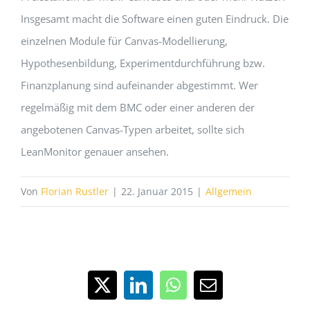
Insgesamt macht die Software einen guten Eindruck. Die
einzelnen Module für Canvas-Modellierung,
Hypothesenbildung, Experimentdurchführung bzw.
Finanzplanung sind aufeinander abgestimmt. Wer
regelmäßig mit dem BMC oder einer anderen der
angebotenen Canvas-Typen arbeitet, sollte sich
LeanMonitor genauer ansehen.
Von
Florian Rustler
|
22. Januar 2015
|
Allgemein
X
LinkedIn
WhatsApp
E-
Mail