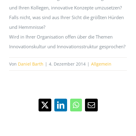
und Ihren Kollegen, innovative Konzepte umzusetzen?
Falls nicht, was sind aus Ihrer Sicht die größten Hürden
und Hemmnisse?
Wird in Ihrer Organisation offen über die Themen
Innovationskultur und Innovationsstruktur gesprochen?
Von
Daniel Barth
|
4. Dezember 2014
|
Allgemein
X
LinkedIn
WhatsApp
E-
Mail