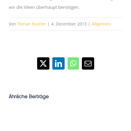
wir die Ideen überhaupt benötigen.
Von
Florian Rustler
|
4. Dezember 2013
|
Allgemein
X
LinkedIn
WhatsApp
E-
Mail
Ähnliche Beiträge