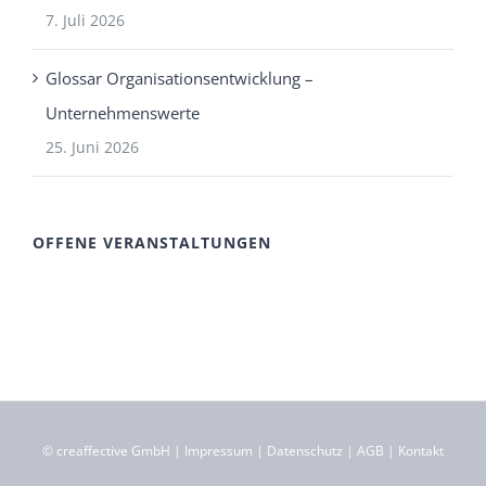
7. Juli 2026
Glossar Organisationsentwicklung –
Unternehmenswerte
25. Juni 2026
OFFENE VERANSTALTUNGEN
©
creaffective GmbH
|
Impressum
|
Datenschutz
|
AGB
|
Kontakt