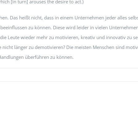
ich [in turn] arouses the desire to act.)
lichen. Das heißt nicht, dass in einem Unternehmen jeder alles se
 beeinflussen zu können. Diese wird leider in vielen Unternehmen
ie Leute wieder mehr zu motivieren, kreativ und innovativ zu sei
 nicht länger zu demotivieren? Die meisten Menschen sind motivie
n Handlungen überführen zu können.