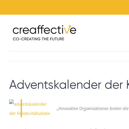
Zum
Inhalt
springen
Adventskalender der K
„Innovative Organisationen bieten di