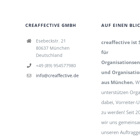
CREAFFECTIVE GMBH
AUF EINEN BLI
Esebeckstr. 21
creaffective ist 
80637 München
für
Deutschland
Organisationsen
+49 (89) 954577980
und Organisati
info@creaffective.de
aus München.
Wi
unterstützen Orga
dabei, Vorreiter
zu werden! Seit 2
wir uns gemeinsa
unseren Auftragg