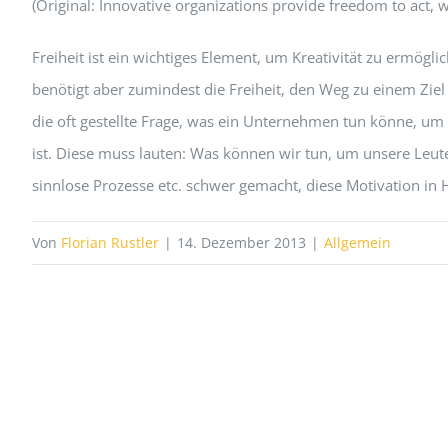
(Original: Innovative organizations provide freedom to act, wh
Freiheit ist ein wichtiges Element, um Kreativität zu ermög
benötigt aber zumindest die Freiheit, den Weg zu einem Ziel
die oft gestellte Frage, was ein Unternehmen tun könne, um d
ist. Diese muss lauten: Was können wir tun, um unsere Leute
sinnlose Prozesse etc. schwer gemacht, diese Motivation i
Von
Florian Rustler
|
14. Dezember 2013
|
Allgemein