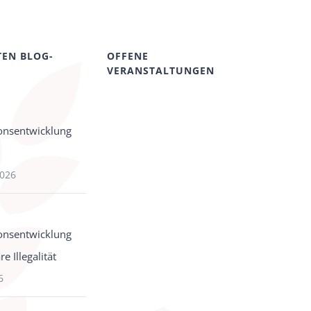
TEN BLOG-
OFFENE
VERANSTALTUNGEN
onsentwicklung
2026
onsentwicklung
e Illegalität
6