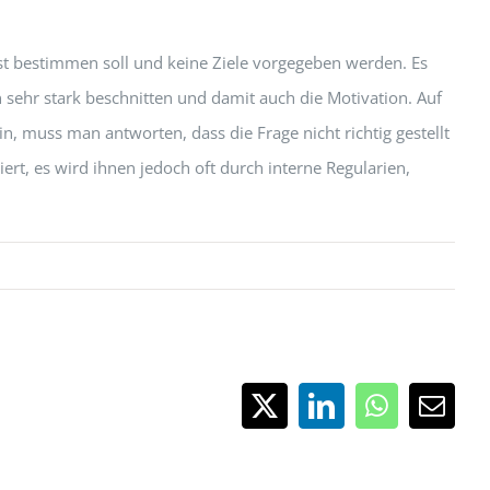
lbst bestimmen soll und keine Ziele vorgegeben werden. Es
 sehr stark beschnitten und damit auch die Motivation. Auf
n, muss man antworten, dass die Frage nicht richtig gestellt
rt, es wird ihnen jedoch oft durch interne Regularien,
X
LinkedIn
WhatsApp
E-
Mail