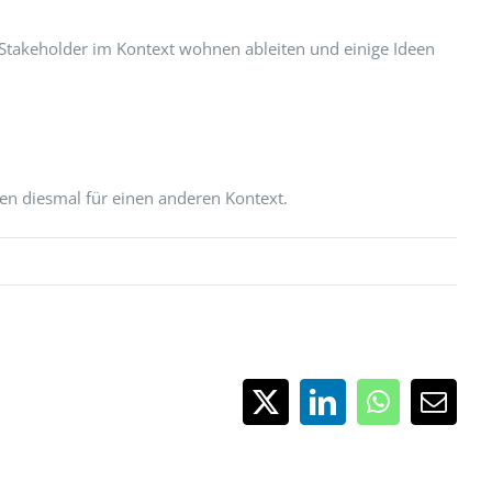
Stakeholder im Kontext wohnen ableiten und einige Ideen
ren diesmal für einen anderen Kontext.
X
LinkedIn
WhatsApp
E-
Mail