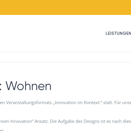
LEISTUNGE
t: Wohnen
en Veranstaltungsformats „Innovation im Kontext:“ statt. Für un
iven Innovation“ Ansatz. Die Aufgabe des Designs ist es nach die
en.