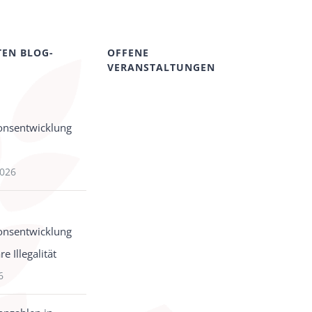
TEN BLOG-
OFFENE
VERANSTALTUNGEN
onsentwicklung
2026
onsentwicklung
e Illegalität
6