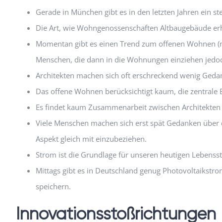
Gerade in München gibt es in den letzten Jahren ein 
Die Art, wie Wohngenossenschaften Altbaugebäude erhal
Momentan gibt es einen Trend zum offenen Wohnen (mi
Menschen, die dann in die Wohnungen einziehen jedo
Architekten machen sich oft erschreckend wenig Gedan
Das offene Wohnen berücksichtigt kaum, die zentrale
Es findet kaum Zusammenarbeit zwischen Architekten u
Viele Menschen machen sich erst spät Gedanken über 
Aspekt gleich mit einzubeziehen.
Strom ist die Grundlage für unseren heutigen Lebenssta
Mittags gibt es in Deutschland genug Photovoltaikstro
speichern.
Innovationsstoßrichtungen