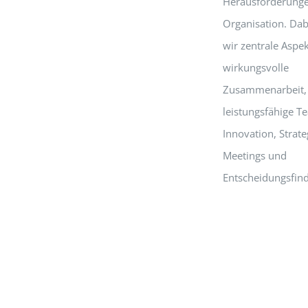
Herausforderunge
Organisation. Dab
wir zentrale Aspek
wirkungsvolle
Zusammenarbeit,
leistungsfähige T
Innovation, Strate
Meetings und
Entscheidungsfin