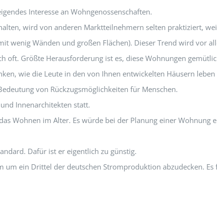
steigendes Interesse an Wohngenossenschaften.
ten, wird von anderen Marktteilnehmern selten praktiziert, weil
t wenig Wänden und großen Flächen). Dieser Trend wird vor alle
ch oft. Größte Herausforderung ist es, diese Wohnungen gemütl
ken, wie die Leute in den von Ihnen entwickelten Häusern leben 
 Bedeutung von Rückzugsmöglichkeiten für Menschen.
nd Innenarchitekten statt.
das Wohnen im Alter. Es würde bei der Planung einer Wohnung e
ndard. Dafür ist er eigentlich zu günstig.
m um ein Drittel der deutschen Stromproduktion abzudecken. Es fe