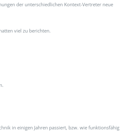
chungen der unterschiedlichen Kontext-Vertreter neue
atten viel zu berichten.
n.
ik in einigen Jahren passiert, bzw. wie funktionsfähig