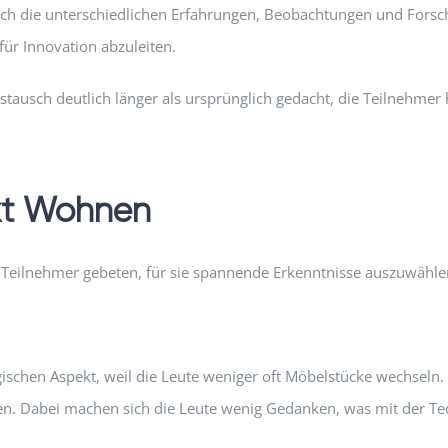
durch die unterschiedlichen Erfahrungen, Beobachtungen und Fors
für Innovation abzuleiten.
stausch deutlich länger als ursprünglich gedacht, die Teilnehmer h
ext Wohnen
ie Teilnehmer gebeten, für sie spannende Erkenntnisse auszuwähle
ischen Aspekt, weil die Leute weniger oft Möbelstücke wechseln.
. Dabei machen sich die Leute wenig Gedanken, was mit der Techn